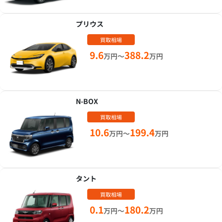
プリウス
買取相場
9.6
388.2
万円～
万円
N-BOX
買取相場
10.6
199.4
万円～
万円
タント
買取相場
0.1
180.2
万円～
万円