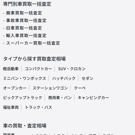
専門別車買取一括査定
- 廃車買取一括査定
- 事故車買取一括査定
- 旧車買取一括査定
- 輸入車買取一括査定
- スーパーカー買取一括査定
タイプから探す買取査定相場
軽自動車
コンパクトカー
SUV・クロカン
ミニバン・ワンボックス
ハッチバック
セダン
オープンカー
ステーションワゴン
クーペ
ピックアップトラック
商用車・バン
キャンピングカー
福祉車両
トラック・バス
車の買取・査定相場
国産車