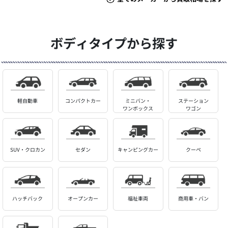
ボディタイプから探す
軽自動車
コンパクトカー
ミニバン・
ステーション
ワンボックス
ワゴン
SUV・クロカン
セダン
キャンピングカー
クーペ
ハッチバック
オープンカー
福祉車両
商用車・バン