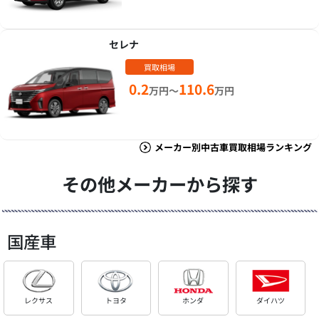
セレナ
買取相場
0.2
110.6
万円～
万円
メーカー別中古車買取相場ランキング
その他メーカーから探す
国産車
レクサス
トヨタ
ホンダ
ダイハツ