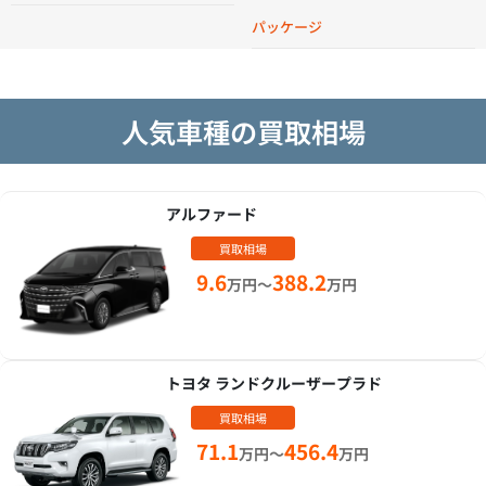
パッケージ
人気車種の買取相場
アルファード
買取相場
9.6
388.2
万円～
万円
トヨタ ランドクルーザープラド
買取相場
71.1
456.4
万円～
万円