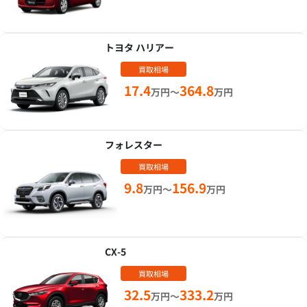
トヨタ ハリアー
買取相場
17.4
364.8
万円～
万円
フォレスター
買取相場
9.8
156.9
万円～
万円
CX-5
買取相場
32.5
333.2
万円～
万円