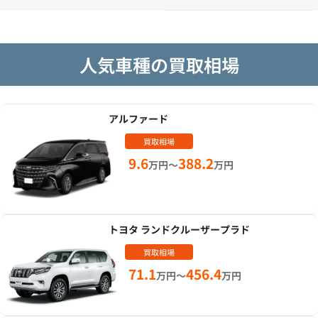
人気車種の買取相場
アルファード
買取相場
9.6
388.2
万円～
万円
トヨタ ランドクルーザープラド
買取相場
71.1
456.4
万円～
万円