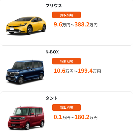
プリウス
買取相場
9.6
388.2
万円～
万円
N-BOX
買取相場
10.6
199.4
万円～
万円
タント
買取相場
0.1
180.2
万円～
万円