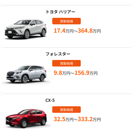
トヨタ ハリアー
買取相場
17.4
364.8
万円～
万円
フォレスター
買取相場
9.8
156.9
万円～
万円
CX-5
買取相場
32.5
333.2
万円～
万円