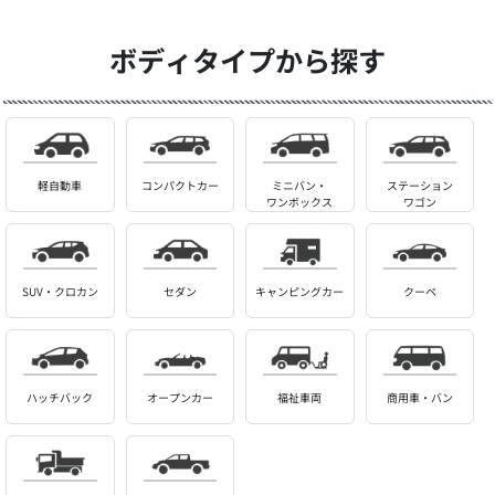
ボディタイプから探す
軽自動車
コンパクトカー
ミニバン・
ステーション
ワンボックス
ワゴン
SUV・クロカン
セダン
キャンピングカー
クーペ
ハッチバック
オープンカー
福祉車両
商用車・バン