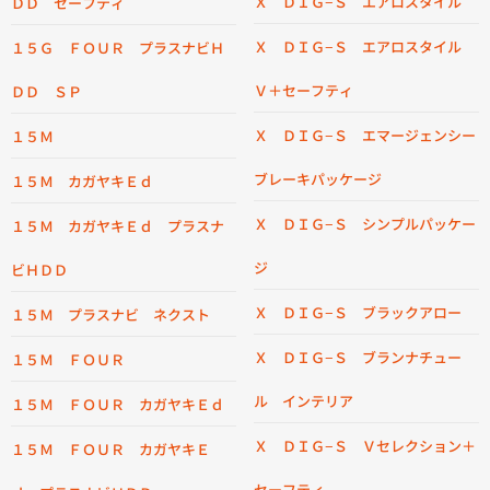
Ｘ ＤＩＧ−Ｓ エアロスタイル
ＤＤ セーフティ
Ｘ ＤＩＧ−Ｓ エアロスタイル
１５Ｇ ＦＯＵＲ プラスナビＨ
Ｖ＋セーフティ
ＤＤ ＳＰ
Ｘ ＤＩＧ−Ｓ エマージェンシー
１５Ｍ
ブレーキパッケージ
１５Ｍ カガヤキＥｄ
Ｘ ＤＩＧ−Ｓ シンプルパッケー
１５Ｍ カガヤキＥｄ プラスナ
ジ
ビＨＤＤ
Ｘ ＤＩＧ−Ｓ ブラックアロー
１５Ｍ プラスナビ ネクスト
Ｘ ＤＩＧ−Ｓ ブランナチュー
１５Ｍ ＦＯＵＲ
ル インテリア
１５Ｍ ＦＯＵＲ カガヤキＥｄ
Ｘ ＤＩＧ−Ｓ Ｖセレクション＋
１５Ｍ ＦＯＵＲ カガヤキＥ
セーフティ