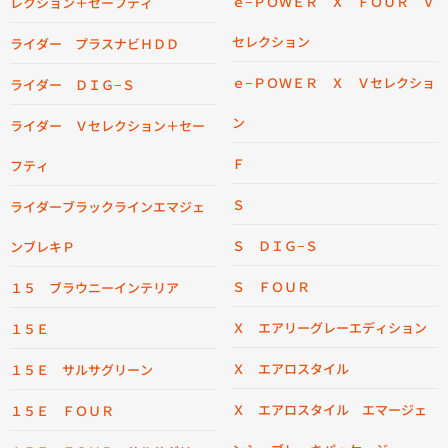
ｅ−ＰＯＷＥＲ Ｘ ＦＯＵＲ Ｖ
レクション＋セーフティ
セレクション
ライダー プラスナビＨＤＤ
ｅ−ＰＯＷＥＲ Ｘ Ｖセレクショ
ライダー ＤＩＧ−Ｓ
ン
ライダー Ｖセレクション＋セー
Ｆ
フティ
Ｓ
ライダーブラックラインエマジェ
Ｓ ＤＩＧ−Ｓ
ンブレキＰ
Ｓ ＦＯＵＲ
１５ ブラウニーインテリア
Ｘ エアリーグレーエディション
１５Ｅ
Ｘ エアロスタイル
１５Ｅ サルサグリーン
Ｘ エアロスタイル エマージェ
１５Ｅ ＦＯＵＲ