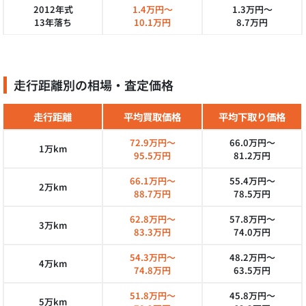
2012年式
1.4万円～
1.3万円～
13年落ち
10.1万円
8.7万円
走行距離別の相場・査定価格
走行距離
平均買取価格
平均下取り価格
72.9万円～
66.0万円～
1万km
95.5万円
81.2万円
66.1万円～
55.4万円～
2万km
88.7万円
78.5万円
62.8万円～
57.8万円～
3万km
83.3万円
74.0万円
54.3万円～
48.2万円～
4万km
74.8万円
63.5万円
51.8万円～
45.8万円～
5万km