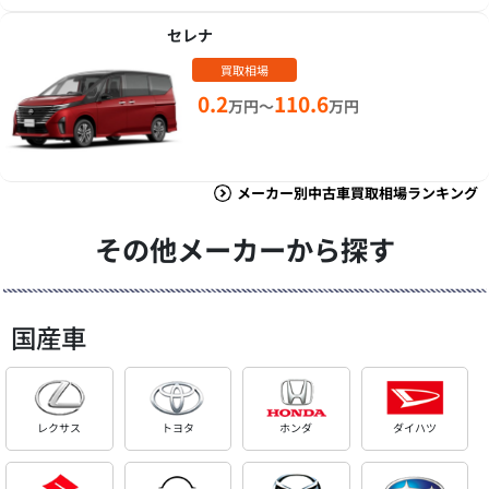
セレナ
買取相場
0.2
110.6
万円～
万円
メーカー別中古車買取相場ランキング
その他メーカーから探す
国産車
レクサス
トヨタ
ホンダ
ダイハツ