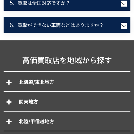
5.
買取は全国対応ですか？
6.
買取ができない車両などはありますか？
高価買取店を地域から探す
北海道/東北地方
関東地方
北陸/甲信越地方