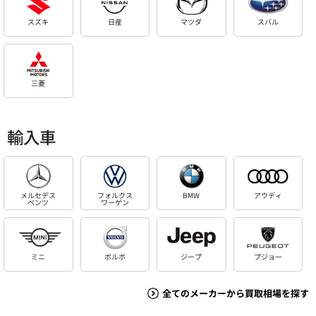
スズキ
日産
マツダ
スバル
三菱
輸入車
メルセデス
フォルクス
BMW
アウディ
ベンツ
ワーゲン
ミニ
ボルボ
ジープ
プジョー
全てのメーカーから買取相場を探す