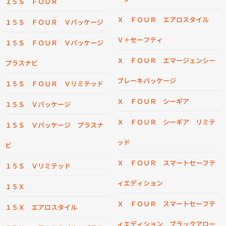
１５Ｓ ＦＯＵＲ
Ｘ ＦＯＵＲ エアロスタイル
１５Ｓ ＦＯＵＲ Ｖパッケージ
Ｖ＋セーフティ
１５Ｓ ＦＯＵＲ Ｖパッケージ
Ｘ ＦＯＵＲ エマージェンシー
プラスナビ
ブレーキパッケージ
１５Ｓ ＦＯＵＲ Ｖリミテッド
Ｘ ＦＯＵＲ シーギア
１５Ｓ Ｖパッケージ
Ｘ ＦＯＵＲ シーギア リミテ
１５Ｓ Ｖパッケージ プラスナ
ッド
ビ
Ｘ ＦＯＵＲ スマートセーフテ
１５Ｓ Ｖリミテッド
ィエディション
１５Ｘ
Ｘ ＦＯＵＲ スマートセーフテ
１５Ｘ エアロスタイル
ィエディション ブラックアロー