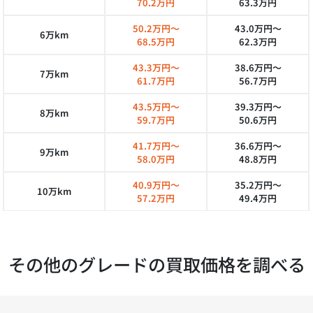
70.2万円
63.3万円
50.2万円～
43.0万円～
6万km
68.5万円
62.3万円
43.3万円～
38.6万円～
7万km
61.7万円
56.7万円
43.5万円～
39.3万円～
8万km
59.7万円
50.6万円
41.7万円～
36.6万円～
9万km
58.0万円
48.8万円
40.9万円～
35.2万円～
10万km
57.2万円
49.4万円
その他のグレードの買取価格を調べる