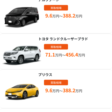
買取相場
9.6
388.2
万円～
万円
トヨタ ランドクルーザープラド
買取相場
71.1
456.4
万円～
万円
プリウス
買取相場
9.6
388.2
万円～
万円