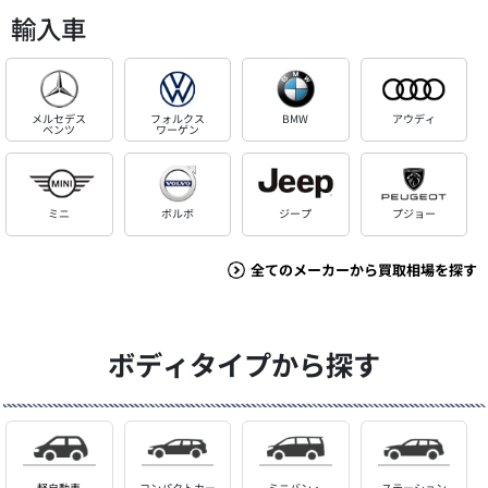
輸入車
メルセデス
フォルクス
BMW
アウディ
ベンツ
ワーゲン
ミニ
ボルボ
ジープ
プジョー
全てのメーカーから買取相場を探す
ボディタイプから探す
軽自動車
コンパクトカー
ミニバン・
ステーション