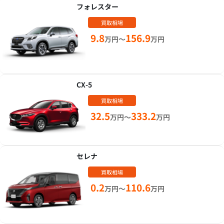
フォレスター
買取相場
9.8
156.9
万円～
万円
CX-5
買取相場
32.5
333.2
万円～
万円
セレナ
買取相場
0.2
110.6
万円～
万円