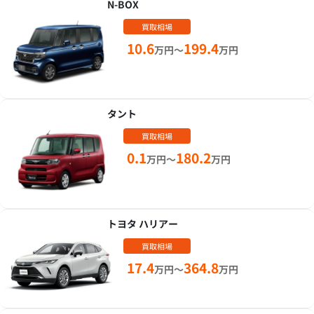
N-BOX
買取相場
10.6
199.4
万円～
万円
タント
買取相場
0.1
180.2
万円～
万円
トヨタ ハリアー
買取相場
17.4
364.8
万円～
万円