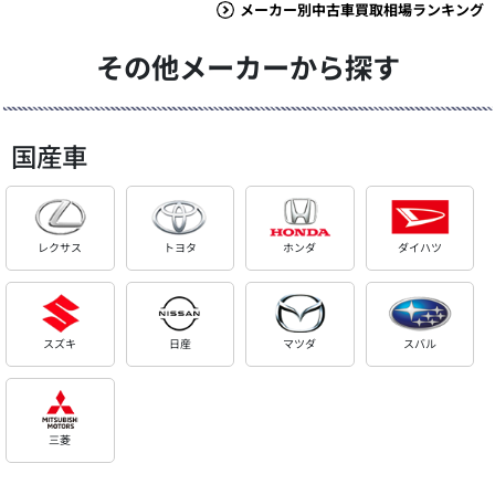
メーカー別中古車買取相場ランキング
その他メーカーから探す
国産車
レクサス
トヨタ
ホンダ
ダイハツ
スズキ
日産
マツダ
スバル
三菱