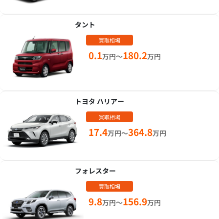
タント
買取相場
0.1
180.2
万円～
万円
トヨタ ハリアー
買取相場
17.4
364.8
万円～
万円
フォレスター
買取相場
9.8
156.9
万円～
万円