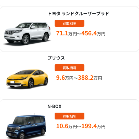
トヨタ ランドクルーザープラド
買取相場
71.1
456.4
万円～
万円
プリウス
買取相場
9.6
388.2
万円～
万円
N-BOX
買取相場
10.6
199.4
万円～
万円