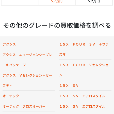
5.7万円
5.2万円
その他のグレードの買取価格を調べる
アクシス
１５Ｘ ＦＯＵＲ ＳＶ ＋プラ
ズマ
アクシス エマージェンシーブレ
ーキパッケージ
１５Ｘ ＦＯＵＲ Ｖセレクショ
ン
アクシス Ｖセレクション＋セー
フティ
１５Ｘ ＳＶ
オーテック
１５Ｘ ＳＶ エアロスタイル
オーテック クロスオーバー
１５Ｘ ＳＶ エアロスタイル