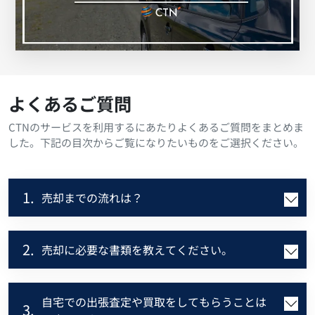
よくあるご質問
CTNのサービスを利用するにあたりよくあるご質問をまとめま
した。下記の目次からご覧になりたいものをご選択ください。
1.
売却までの流れは？
2.
売却に必要な書類を教えてください。
自宅での出張査定や買取をしてもらうことは
3.