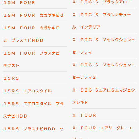
Ｘ ＤＩＧ−Ｓ ブラックアロー
１５Ｍ ＦＯＵＲ
Ｘ ＤＩＧ−Ｓ ブランナチュー
１５Ｍ ＦＯＵＲ カガヤキＥｄ
ル インテリア
１５Ｍ ＦＯＵＲ カガヤキＥ
Ｘ ＤＩＧ−Ｓ Ｖセレクション＋
ｄ プラスナビＨＤＤ
セーフティ
１５Ｍ ＦＯＵＲ プラスナビ
Ｘ ＤＩＧ−Ｓ Ｖセレクション＋
ネクスト
セーフティ２
１５ＲＳ
Ｘ ＤＩＧ−ＳエアロＳエマジェシ
１５ＲＳ エアロスタイル
ブレキＰ
１５ＲＳ エアロスタイル プラ
Ｘ ＦＯＵＲ
スナビＨＤＤ
Ｘ ＦＯＵＲ エアリーグレーエ
１５ＲＳ プラスナビＨＤＤ セ