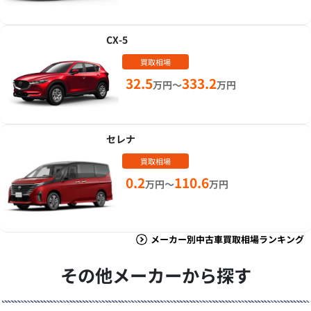
CX-5
買取相場
32.5
333.2
万円～
万円
セレナ
買取相場
0.2
110.6
万円～
万円
メーカー別中古車買取相場ランキング
その他メーカーから探す