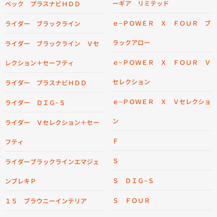
ーギア リミテッド
ペック プラスナビＨＤＤ
ｅ−ＰＯＷＥＲ Ｘ ＦＯＵＲ ブ
ライダー ブラックライン
ラックアロー
ライダー ブラックライン Ｖセ
ｅ−ＰＯＷＥＲ Ｘ ＦＯＵＲ Ｖ
レクション＋セーフティ
セレクション
ライダー プラスナビＨＤＤ
ｅ−ＰＯＷＥＲ Ｘ Ｖセレクショ
ライダー ＤＩＧ−Ｓ
ン
ライダー Ｖセレクション＋セー
Ｆ
フティ
Ｓ
ライダーブラックラインエマジェ
Ｓ ＤＩＧ−Ｓ
ンブレキＰ
Ｓ ＦＯＵＲ
１５ ブラウニーインテリア