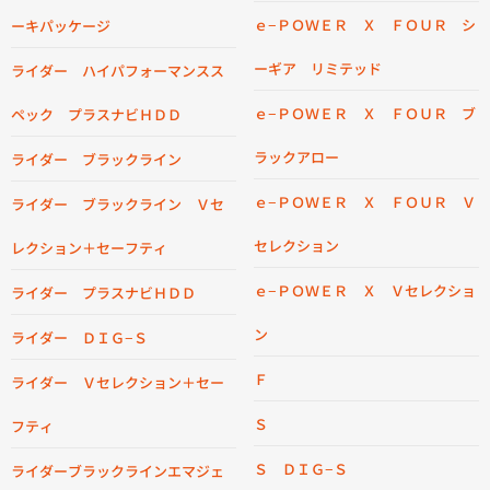
ｅ−ＰＯＷＥＲ Ｘ ＦＯＵＲ シ
ーキパッケージ
ーギア リミテッド
ライダー ハイパフォーマンスス
ｅ−ＰＯＷＥＲ Ｘ ＦＯＵＲ ブ
ペック プラスナビＨＤＤ
ラックアロー
ライダー ブラックライン
ｅ−ＰＯＷＥＲ Ｘ ＦＯＵＲ Ｖ
ライダー ブラックライン Ｖセ
セレクション
レクション＋セーフティ
ｅ−ＰＯＷＥＲ Ｘ Ｖセレクショ
ライダー プラスナビＨＤＤ
ン
ライダー ＤＩＧ−Ｓ
Ｆ
ライダー Ｖセレクション＋セー
Ｓ
フティ
Ｓ ＤＩＧ−Ｓ
ライダーブラックラインエマジェ