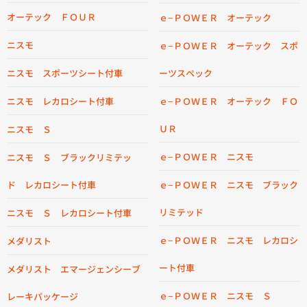
オーテック ＦＯＵＲ
ｅ−ＰＯＷＥＲ オーテック
ニスモ
ｅ−ＰＯＷＥＲ オーテック スポ
ニスモ スポーツシート付車
ーツスペック
ニスモ レカロシート付車
ｅ−ＰＯＷＥＲ オーテック ＦＯ
ＵＲ
ニスモ Ｓ
ｅ−ＰＯＷＥＲ ニスモ
ニスモ Ｓ ブラックリミテッ
ド レカロシート付車
ｅ−ＰＯＷＥＲ ニスモ ブラック
リミテッド
ニスモ Ｓ レカロシート付車
ｅ−ＰＯＷＥＲ ニスモ レカロシ
メダリスト
ート付車
メダリスト エマージェンシーブ
ｅ−ＰＯＷＥＲ ニスモ Ｓ
レーキパッケージ