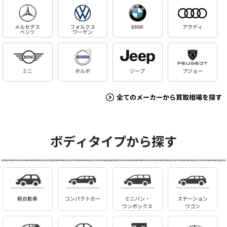
メルセデス
フォルクス
BMW
アウディ
ベンツ
ワーゲン
ミニ
ボルボ
ジープ
プジョー
全てのメーカーから買取相場を探す
ボディタイプから探す
軽自動車
コンパクトカー
ミニバン・
ステーション
ワンボックス
ワゴン