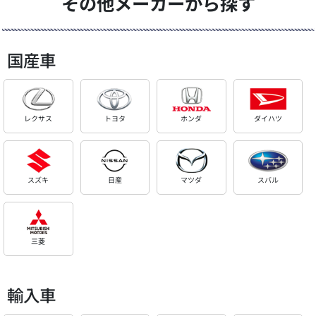
その他メーカーから探す
国産車
レクサス
トヨタ
ホンダ
ダイハツ
スズキ
日産
マツダ
スバル
三菱
輸入車