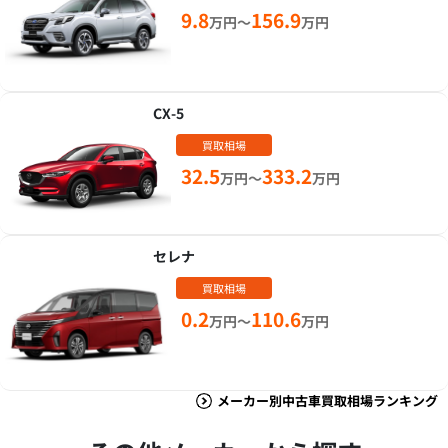
9.8
156.9
万円～
万円
CX-5
買取相場
32.5
333.2
万円～
万円
セレナ
買取相場
0.2
110.6
万円～
万円
メーカー別中古車買取相場ランキング