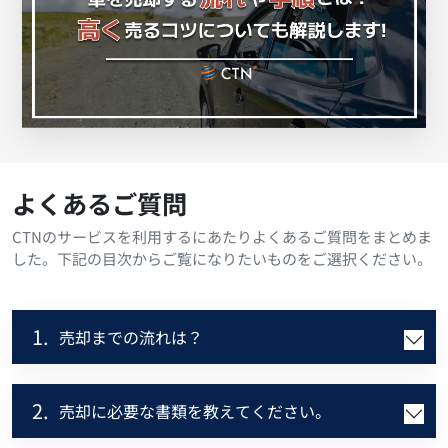
よくあるご質問
CTNのサービスを利用するにあたりよくあるご質問をまとめま
した。下記の目次からご覧になりたいものをご選択ください。
1.
売却までの流れは？
2.
売却に必要な書類を教えてください。