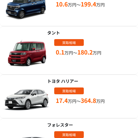
10.6
199.4
万円～
万円
タント
買取相場
0.1
180.2
万円～
万円
トヨタ ハリアー
買取相場
17.4
364.8
万円～
万円
フォレスター
買取相場