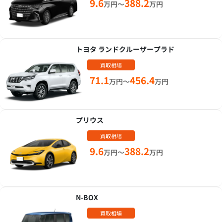
9.6
388.2
万円～
万円
トヨタ ランドクルーザープラド
買取相場
71.1
456.4
万円～
万円
プリウス
買取相場
9.6
388.2
万円～
万円
N-BOX
買取相場