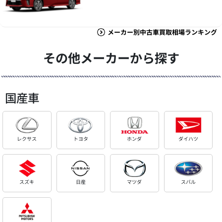
メーカー別中古車買取相場ランキング
その他メーカーから探す
国産車
レクサス
トヨタ
ホンダ
ダイハツ
スズキ
日産
マツダ
スバル