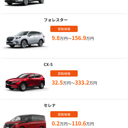
フォレスター
買取相場
9.8
156.9
万円～
万円
CX-5
買取相場
32.5
333.2
万円～
万円
セレナ
買取相場
0.2
110.6
万円～
万円