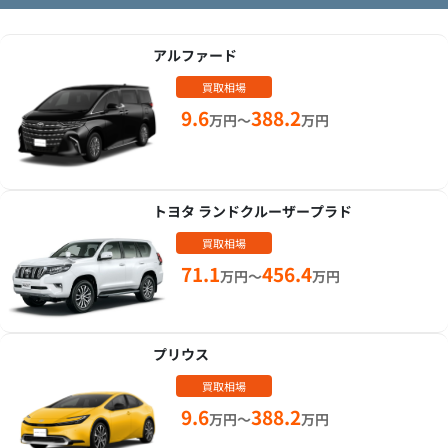
アルファード
買取相場
9.6
388.2
万円～
万円
トヨタ ランドクルーザープラド
買取相場
71.1
456.4
万円～
万円
プリウス
買取相場
9.6
388.2
万円～
万円