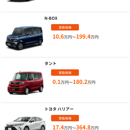
N-BOX
買取相場
10.6
199.4
万円～
万円
タント
買取相場
0.1
180.2
万円～
万円
トヨタ ハリアー
買取相場
17.4
364.8
万円～
万円