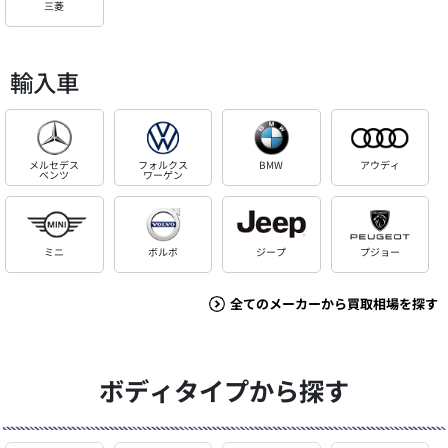
三菱
輸入車
メルセデス
フォルクス
BMW
アウディ
ベンツ
ワーゲン
ミニ
ボルボ
ジープ
プジョー
全てのメーカーから買取相場を探す
ボディタイプから探す