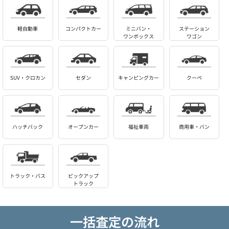
軽自動車
コンパクトカー
ミニバン・
ステーション
ワンボックス
ワゴン
SUV・クロカン
セダン
キャンピングカー
クーペ
ハッチバック
オープンカー
福祉車両
商用車・バン
トラック・バス
ピックアップ
トラック
一括査定の流れ