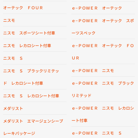
オーテック ＦＯＵＲ
ｅ−ＰＯＷＥＲ オーテック
ニスモ
ｅ−ＰＯＷＥＲ オーテック スポ
ニスモ スポーツシート付車
ーツスペック
ニスモ レカロシート付車
ｅ−ＰＯＷＥＲ オーテック ＦＯ
ＵＲ
ニスモ Ｓ
ｅ−ＰＯＷＥＲ ニスモ
ニスモ Ｓ ブラックリミテッ
ド レカロシート付車
ｅ−ＰＯＷＥＲ ニスモ ブラック
リミテッド
ニスモ Ｓ レカロシート付車
ｅ−ＰＯＷＥＲ ニスモ レカロシ
メダリスト
ート付車
メダリスト エマージェンシーブ
ｅ−ＰＯＷＥＲ ニスモ Ｓ
レーキパッケージ