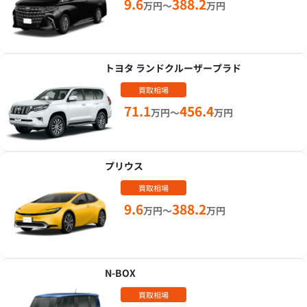
9.6
388.2
万円～
万円
トヨタ ランドクルーザープラド
買取相場
71.1
456.4
万円～
万円
プリウス
買取相場
9.6
388.2
万円～
万円
N-BOX
買取相場