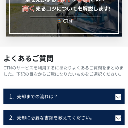
よくあるご質問
CTNのサービスを利用するにあたりよくあるご質問をまとめま
した。下記の目次からご覧になりたいものをご選択ください。
1.
売却までの流れは？
2.
売却に必要な書類を教えてください。