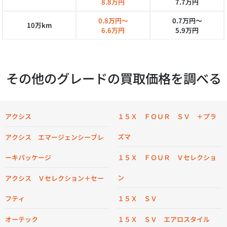
8.8万円
7.7万円
0.8万円～
0.7万円～
10万km
6.6万円
5.9万円
その他のグレードの買取価格を調べる
アクシス
１５Ｘ ＦＯＵＲ ＳＶ ＋プラ
ズマ
アクシス エマージェンシーブレ
ーキパッケージ
１５Ｘ ＦＯＵＲ Ｖセレクショ
ン
アクシス Ｖセレクション＋セー
フティ
１５Ｘ ＳＶ
オーテック
１５Ｘ ＳＶ エアロスタイル