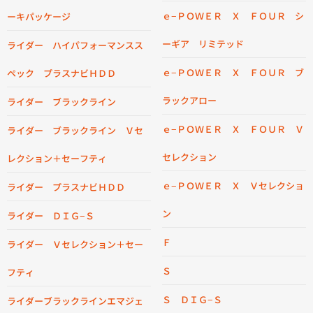
ｅ−ＰＯＷＥＲ Ｘ ＦＯＵＲ シ
ーキパッケージ
ーギア リミテッド
ライダー ハイパフォーマンスス
ｅ−ＰＯＷＥＲ Ｘ ＦＯＵＲ ブ
ペック プラスナビＨＤＤ
ラックアロー
ライダー ブラックライン
ｅ−ＰＯＷＥＲ Ｘ ＦＯＵＲ Ｖ
ライダー ブラックライン Ｖセ
セレクション
レクション＋セーフティ
ｅ−ＰＯＷＥＲ Ｘ Ｖセレクショ
ライダー プラスナビＨＤＤ
ン
ライダー ＤＩＧ−Ｓ
Ｆ
ライダー Ｖセレクション＋セー
Ｓ
フティ
Ｓ ＤＩＧ−Ｓ
ライダーブラックラインエマジェ