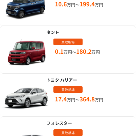
10.6
199.4
万円～
万円
タント
買取相場
0.1
180.2
万円～
万円
トヨタ ハリアー
買取相場
17.4
364.8
万円～
万円
フォレスター
買取相場