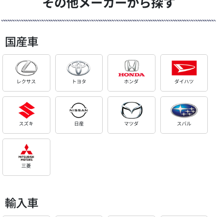
その他メーカーから探す
国産車
レクサス
トヨタ
ホンダ
ダイハツ
スズキ
日産
マツダ
スバル
三菱
輸入車