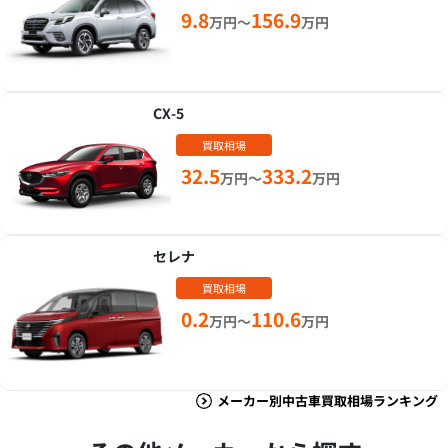
9.8
156.9
万円～
万円
CX-5
買取相場
32.5
333.2
万円～
万円
セレナ
買取相場
0.2
110.6
万円～
万円
メーカー別中古車買取相場ランキング