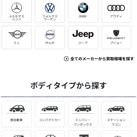
メルセデス
フォルクス
BMW
アウディ
ベンツ
ワーゲン
ミニ
ボルボ
ジープ
プジョー
全てのメーカーから買取相場を探す
ボディタイプから探す
軽自動車
コンパクトカー
ミニバン・
ステーション
ワンボックス
ワゴン