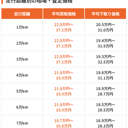
走行距離別の相場・査定価格
走行距離
平均買取価格
平均下取り価格
22.9万円～
20.5万円～
1万km
37.1万円
31.0万円
22.9万円～
19.4万円～
2万km
37.1万円
31.9万円
22.9万円～
19.3万円～
3万km
37.1万円
32.5万円
21.8万円～
18.6万円～
4万km
33.9万円
31.1万円
21.8万円～
18.9万円～
5万km
33.9万円
28.7万円
21.8万円～
18.5万円～
6万km
33.9万円
28.5万円
18.7万円～
16.9万円～
7万km
30.8万円
28.3万円