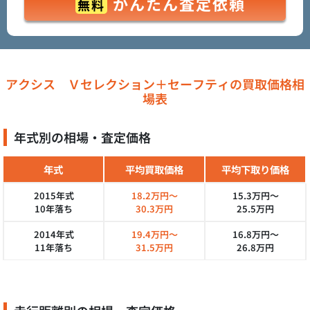
かんたん査定依頼
無料
アクシス Ｖセレクション＋セーフティの買取価格相
場表
年式別の相場・査定価格
年式
平均買取価格
平均下取り価格
2015年式
18.2万円～
15.3万円～
10年落ち
30.3万円
25.5万円
2014年式
19.4万円～
16.8万円～
11年落ち
31.5万円
26.8万円