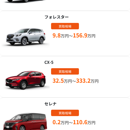
フォレスター
買取相場
9.8
156.9
万円～
万円
CX-5
買取相場
32.5
333.2
万円～
万円
セレナ
買取相場
0.2
110.6
万円～
万円