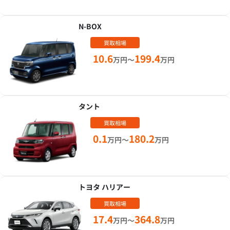
N-BOX
買取相場
10.6
199.4
万円～
万円
タント
買取相場
0.1
180.2
万円～
万円
トヨタ ハリアー
買取相場
17.4
364.8
万円～
万円