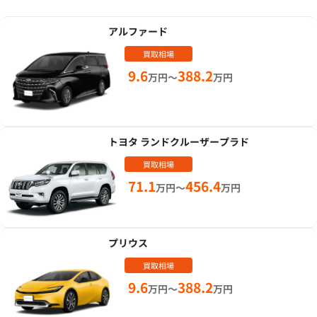
アルファード
買取相場
9.6
388.2
万円～
万円
トヨタ ランドクルーザープラド
買取相場
71.1
456.4
万円～
万円
プリウス
買取相場
9.6
388.2
万円～
万円