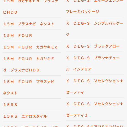
Ｘ ＤＩＧ−Ｓ エマージェンシー
１５Ｍ カガヤキＥｄ プラスナ
ブレーキパッケージ
ビＨＤＤ
Ｘ ＤＩＧ−Ｓ シンプルパッケー
１５Ｍ プラスナビ ネクスト
ジ
１５Ｍ ＦＯＵＲ
Ｘ ＤＩＧ−Ｓ ブラックアロー
１５Ｍ ＦＯＵＲ カガヤキＥｄ
Ｘ ＤＩＧ−Ｓ ブランナチュー
１５Ｍ ＦＯＵＲ カガヤキＥ
ル インテリア
ｄ プラスナビＨＤＤ
Ｘ ＤＩＧ−Ｓ Ｖセレクション＋
１５Ｍ ＦＯＵＲ プラスナビ
セーフティ
ネクスト
Ｘ ＤＩＧ−Ｓ Ｖセレクション＋
１５ＲＳ
セーフティ２
１５ＲＳ エアロスタイル
Ｘ ＤＩＧ−ＳエアロＳエマジェシ