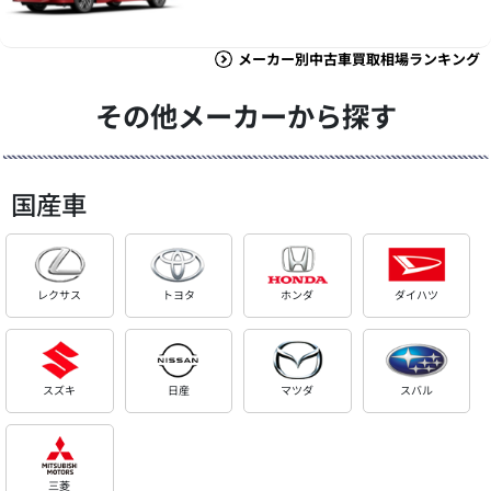
メーカー別中古車買取相場ランキング
その他メーカーから探す
国産車
レクサス
トヨタ
ホンダ
ダイハツ
スズキ
日産
マツダ
スバル
三菱