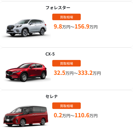
フォレスター
買取相場
9.8
156.9
万円～
万円
CX-5
買取相場
32.5
333.2
万円～
万円
セレナ
買取相場
0.2
110.6
万円～
万円