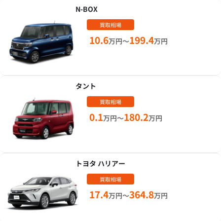
N-BOX
買取相場
10.6
199.4
万円～
万円
タント
買取相場
0.1
180.2
万円～
万円
トヨタ ハリアー
買取相場
17.4
364.8
万円～
万円