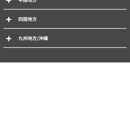
四国地方
九州地方/沖縄
専門別車買取一括査定
- 廃車買取一括査定
- 事故車買取一括査定
- 旧車買取一括査定
- 輸入車買取一括査定
- スーパーカー買取一括査定