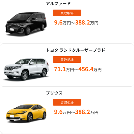
アルファード
買取相場
9.6
388.2
万円～
万円
トヨタ ランドクルーザープラド
買取相場
71.1
456.4
万円～
万円
プリウス
買取相場
9.6
388.2
万円～
万円