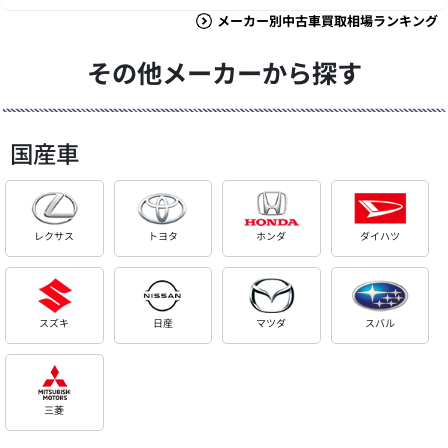
メーカー別中古車買取相場ランキング
その他メーカーから探す
国産車
レクサス
トヨタ
ホンダ
ダイハツ
スズキ
日産
マツダ
スバル
三菱