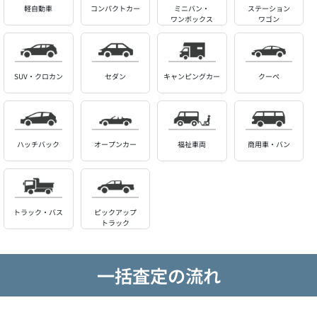
軽自動車
コンパクトカー
ミニバン・
ステーション
ワンボックス
ワゴン
SUV・クロカン
セダン
キャンピングカー
クーペ
ハッチバック
オープンカー
福祉車両
商用車・バン
トラック・バス
ピックアップ
トラック
一括査定の流れ