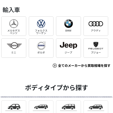
輸入車
メルセデス
フォルクス
BMW
アウディ
ベンツ
ワーゲン
ミニ
ボルボ
ジープ
プジョー
全てのメーカーから買取相場を探す
ボディタイプから探す