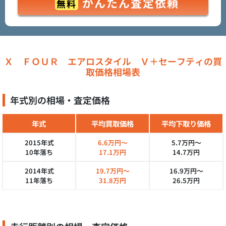
かんたん査定依頼
無料
Ｘ ＦＯＵＲ エアロスタイル Ｖ＋セーフティの買
取価格相場表
年式別の相場・査定価格
年式
平均買取価格
平均下取り価格
2015年式
6.6万円～
5.7万円～
10年落ち
17.1万円
14.7万円
2014年式
19.7万円～
16.9万円～
11年落ち
31.8万円
26.5万円