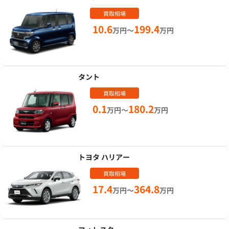
買取相場
10.6
199.4
万円～
万円
タント
買取相場
0.1
180.2
万円～
万円
トヨタ ハリアー
買取相場
17.4
364.8
万円～
万円