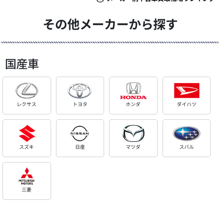
その他メーカーから探す
国産車
レクサス
トヨタ
ホンダ
ダイハツ
スズキ
日産
マツダ
スバル
三菱