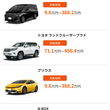
買取相場
9.6
388.2
万円～
万円
トヨタ ランドクルーザープラド
買取相場
71.1
456.4
万円～
万円
プリウス
買取相場
9.6
388.2
万円～
万円
N-BOX