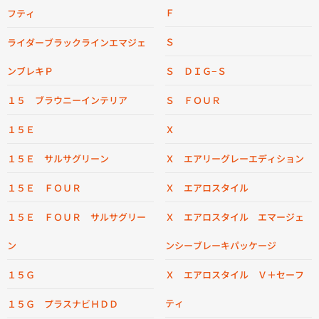
Ｆ
フティ
Ｓ
ライダーブラックラインエマジェ
ンブレキＰ
Ｓ ＤＩＧ−Ｓ
１５ ブラウニーインテリア
Ｓ ＦＯＵＲ
１５Ｅ
Ｘ
１５Ｅ サルサグリーン
Ｘ エアリーグレーエディション
１５Ｅ ＦＯＵＲ
Ｘ エアロスタイル
１５Ｅ ＦＯＵＲ サルサグリー
Ｘ エアロスタイル エマージェ
ン
ンシーブレーキパッケージ
１５Ｇ
Ｘ エアロスタイル Ｖ＋セーフ
ティ
１５Ｇ プラスナビＨＤＤ