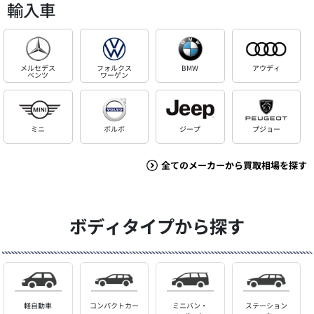
輸入車
メルセデス
フォルクス
BMW
アウディ
ベンツ
ワーゲン
ミニ
ボルボ
ジープ
プジョー
全てのメーカーから買取相場を探す
ボディタイプから探す
軽自動車
コンパクトカー
ミニバン・
ステーション