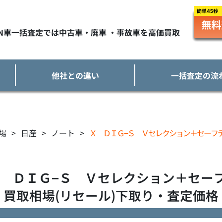
TN車一括査定では中古車・廃車 ・事故車を高価買取
他社との違い
一括査定の流
場
>
日産
>
ノート
>
Ｘ ＤＩＧ−Ｓ Ｖセレクション＋セーフ
 ＤＩＧ−Ｓ Ｖセレクション＋セー
買取相場(リセール)下取り・査定価格