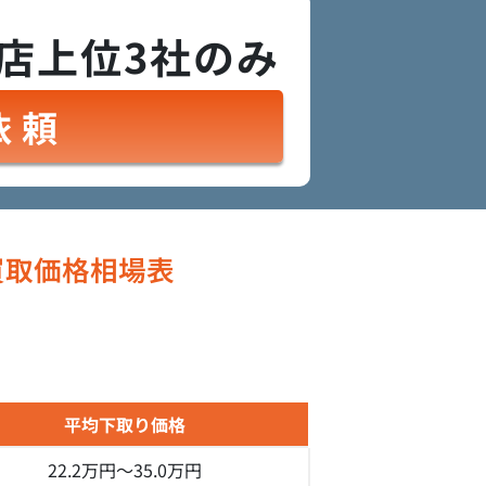
店上位3社のみ
依頼
買取価格相場表
平均下取り価格
22.2万円～
35.0万円