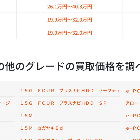
26.1万円～
40.3万円
19.9万円～
32.0万円
19.9万円～
32.0万円
の他のグレードの買取価格を調
１５Ｇ ＦＯＵＲ プラスナビＨＤＤ セーフティ
ｅ−Ｐ
ケージ
１５Ｇ ＦＯＵＲ プラスナビＨＤＤ ＳＰ
アロー
１５Ｍ
ｅ−Ｐ
１５Ｍ カガヤキＥｄ
ｅ−Ｐ