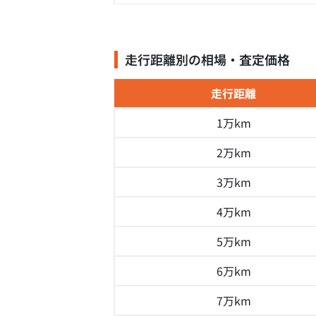
走行距離別の相場・査定価格
走行距離
1万km
2万km
3万km
4万km
5万km
6万km
7万km