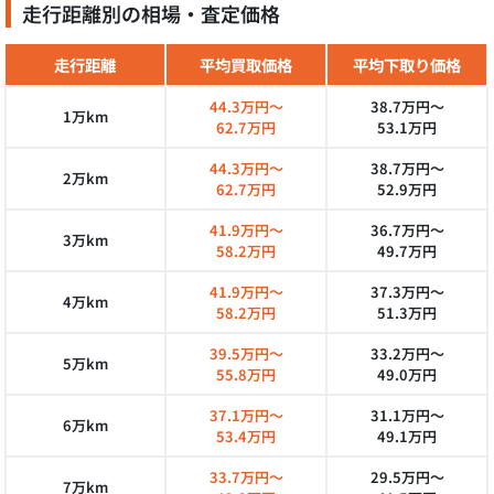
走行距離別の相場・査定価格
走行距離
平均買取価格
平均下取り価格
44.3万円～
38.7万円～
1万km
62.7万円
53.1万円
44.3万円～
38.7万円～
2万km
62.7万円
52.9万円
41.9万円～
36.7万円～
3万km
58.2万円
49.7万円
41.9万円～
37.3万円～
4万km
58.2万円
51.3万円
39.5万円～
33.2万円～
5万km
55.8万円
49.0万円
37.1万円～
31.1万円～
6万km
53.4万円
49.1万円
33.7万円～
29.5万円～
7万km