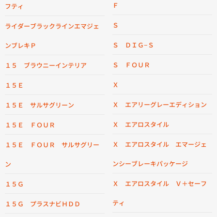
Ｆ
フティ
Ｓ
ライダーブラックラインエマジェ
Ｓ ＤＩＧ−Ｓ
ンブレキＰ
Ｓ ＦＯＵＲ
１５ ブラウニーインテリア
Ｘ
１５Ｅ
Ｘ エアリーグレーエディション
１５Ｅ サルサグリーン
Ｘ エアロスタイル
１５Ｅ ＦＯＵＲ
Ｘ エアロスタイル エマージェ
１５Ｅ ＦＯＵＲ サルサグリー
ンシーブレーキパッケージ
ン
Ｘ エアロスタイル Ｖ＋セーフ
１５Ｇ
ティ
１５Ｇ プラスナビＨＤＤ