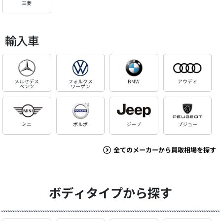
三菱
輸入車
メルセデス
フォルクス
BMW
アウディ
ベンツ
ワーゲン
ミニ
ボルボ
ジープ
プジョー
全てのメーカーから買取相場を探す
ボディタイプから探す