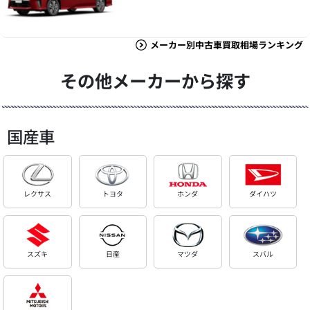
メーカー別中古車買取相場ランキング
その他メーカーから探す
国産車
レクサス
トヨタ
ホンダ
ダイハツ
スズキ
日産
マツダ
スバル