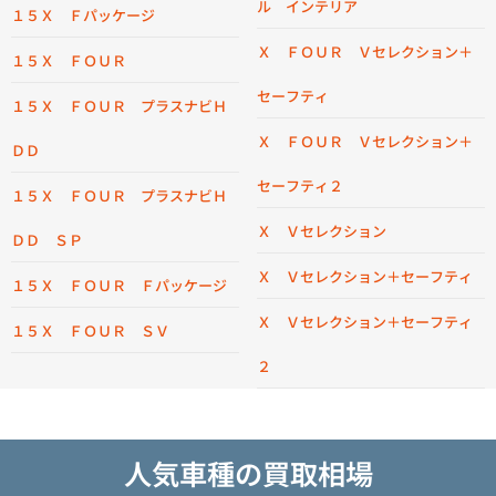
ル インテリア
１５Ｘ Ｆパッケージ
Ｘ ＦＯＵＲ Ｖセレクション＋
１５Ｘ ＦＯＵＲ
セーフティ
１５Ｘ ＦＯＵＲ プラスナビＨ
Ｘ ＦＯＵＲ Ｖセレクション＋
ＤＤ
セーフティ２
１５Ｘ ＦＯＵＲ プラスナビＨ
Ｘ Ｖセレクション
ＤＤ ＳＰ
Ｘ Ｖセレクション＋セーフティ
１５Ｘ ＦＯＵＲ Ｆパッケージ
Ｘ Ｖセレクション＋セーフティ
１５Ｘ ＦＯＵＲ ＳＶ
２
人気車種の買取相場