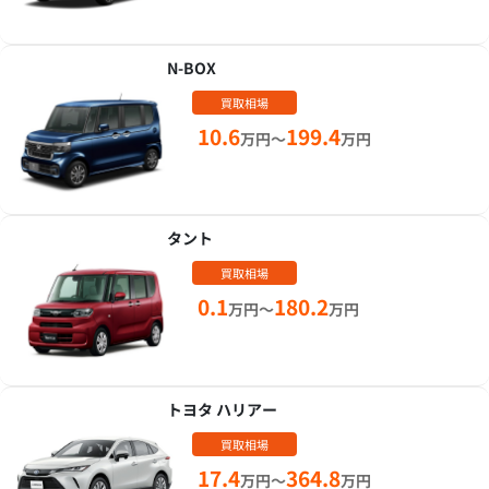
N-BOX
買取相場
10.6
199.4
万円～
万円
タント
買取相場
0.1
180.2
万円～
万円
トヨタ ハリアー
買取相場
17.4
364.8
万円～
万円