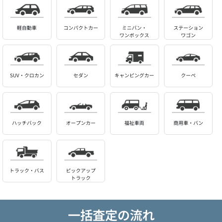
軽自動車
コンパクトカー
ミニバン・
ステーション
ワンボックス
ワゴン
SUV・クロカン
セダン
キャンピングカー
クーペ
ハッチバック
オープンカー
福祉車両
商用車・バン
トラック・バス
ピックアップ
トラック
一括査定の流れ