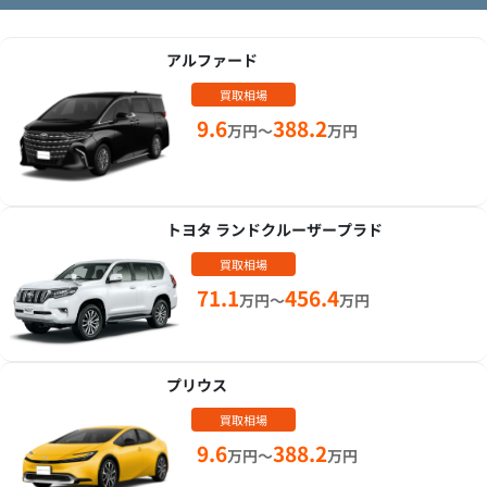
アルファード
買取相場
9.6
388.2
万円～
万円
トヨタ ランドクルーザープラド
買取相場
71.1
456.4
万円～
万円
プリウス
買取相場
9.6
388.2
万円～
万円