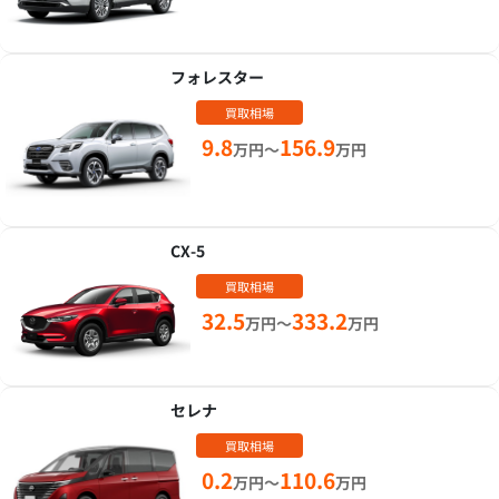
フォレスター
買取相場
9.8
156.9
万円～
万円
CX-5
買取相場
32.5
333.2
万円～
万円
セレナ
買取相場
0.2
110.6
万円～
万円