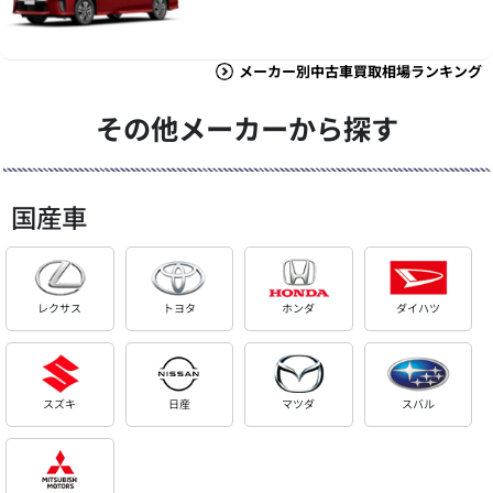
メーカー別中古車買取相場ランキング
その他メーカーから探す
国産車
レクサス
トヨタ
ホンダ
ダイハツ
スズキ
日産
マツダ
スバル