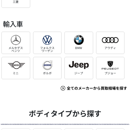
三菱
輸入車
メルセデス
フォルクス
BMW
アウディ
ベンツ
ワーゲン
ミニ
ボルボ
ジープ
プジョー
全てのメーカーから買取相場を探す
ボディタイプから探す