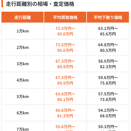
走行距離別の相場・査定価格
走行距離
平均買取価格
平均下取り価格
72.5万円～
63.1万円～
1万km
95.0万円
85.6万円
72.5万円～
64.8万円～
2万km
95.0万円
80.5万円
67.3万円～
56.0万円～
3万km
89.9万円
82.3万円
67.3万円～
59.6万円～
4万km
89.9万円
75.8万円
63.6万円～
57.5万円～
5万km
86.1万円
73.8万円
60.8万円～
54.2万円～
6万km
81.3万円
68.0万円
55.6万円～
50.3万円～
7万km