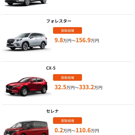
フォレスター
買取相場
9.8
156.9
万円～
万円
CX-5
買取相場
32.5
333.2
万円～
万円
セレナ
買取相場
0.2
110.6
万円～
万円