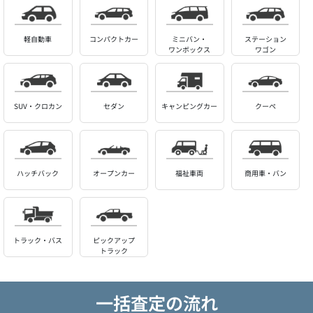
軽自動車
コンパクトカー
ミニバン・
ステーション
ワンボックス
ワゴン
SUV・クロカン
セダン
キャンピングカー
クーペ
ハッチバック
オープンカー
福祉車両
商用車・バン
トラック・バス
ピックアップ
トラック
一括査定の流れ