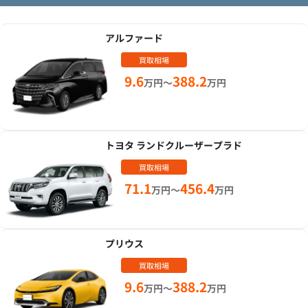
アルファード
買取相場
9.6
388.2
万円～
万円
トヨタ ランドクルーザープラド
買取相場
71.1
456.4
万円～
万円
プリウス
買取相場
9.6
388.2
万円～
万円