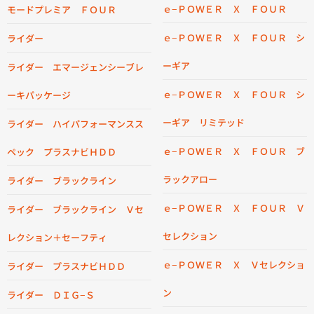
ｅ−ＰＯＷＥＲ Ｘ ＦＯＵＲ
モードプレミア ＦＯＵＲ
ｅ−ＰＯＷＥＲ Ｘ ＦＯＵＲ シ
ライダー
ーギア
ライダー エマージェンシーブレ
ｅ−ＰＯＷＥＲ Ｘ ＦＯＵＲ シ
ーキパッケージ
ーギア リミテッド
ライダー ハイパフォーマンスス
ｅ−ＰＯＷＥＲ Ｘ ＦＯＵＲ ブ
ペック プラスナビＨＤＤ
ラックアロー
ライダー ブラックライン
ｅ−ＰＯＷＥＲ Ｘ ＦＯＵＲ Ｖ
ライダー ブラックライン Ｖセ
セレクション
レクション＋セーフティ
ｅ−ＰＯＷＥＲ Ｘ Ｖセレクショ
ライダー プラスナビＨＤＤ
ン
ライダー ＤＩＧ−Ｓ