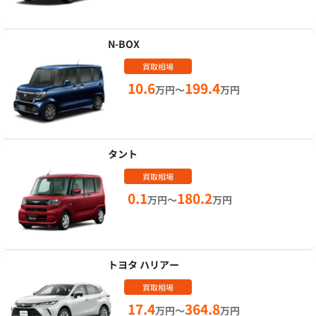
N-BOX
買取相場
10.6
199.4
万円～
万円
タント
買取相場
0.1
180.2
万円～
万円
トヨタ ハリアー
買取相場
17.4
364.8
万円～
万円