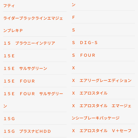
ン
フティ
Ｆ
ライダーブラックラインエマジェ
Ｓ
ンブレキＰ
Ｓ ＤＩＧ−Ｓ
１５ ブラウニーインテリア
Ｓ ＦＯＵＲ
１５Ｅ
Ｘ
１５Ｅ サルサグリーン
Ｘ エアリーグレーエディション
１５Ｅ ＦＯＵＲ
Ｘ エアロスタイル
１５Ｅ ＦＯＵＲ サルサグリー
Ｘ エアロスタイル エマージェ
ン
ンシーブレーキパッケージ
１５Ｇ
Ｘ エアロスタイル Ｖ＋セーフ
１５Ｇ プラスナビＨＤＤ