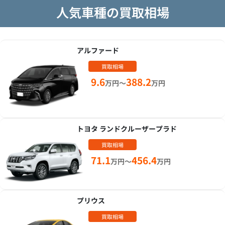
人気車種の買取相場
アルファード
買取相場
9.6
388.2
万円～
万円
トヨタ ランドクルーザープラド
買取相場
71.1
456.4
万円～
万円
プリウス
買取相場