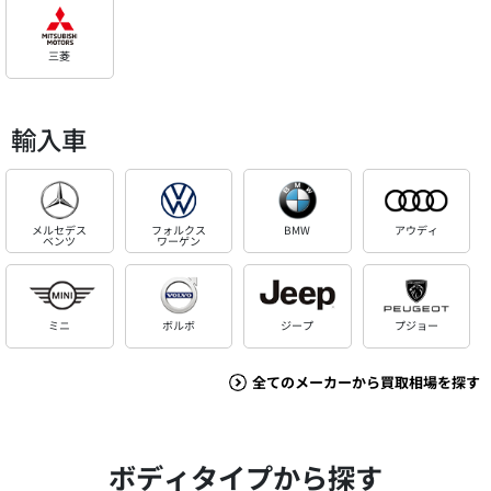
三菱
輸入車
メルセデス
フォルクス
BMW
アウディ
ベンツ
ワーゲン
ミニ
ボルボ
ジープ
プジョー
全てのメーカーから買取相場を探す
ボディタイプから探す