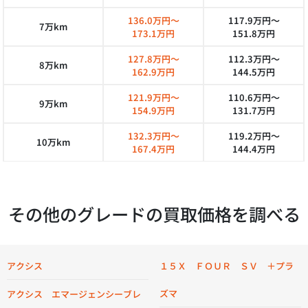
136.0万円～
117.9万円～
7万km
173.1万円
151.8万円
127.8万円～
112.3万円～
8万km
162.9万円
144.5万円
121.9万円～
110.6万円～
9万km
154.9万円
131.7万円
132.3万円～
119.2万円～
10万km
167.4万円
144.4万円
その他のグレードの買取価格を調べる
アクシス
１５Ｘ ＦＯＵＲ ＳＶ ＋プラ
ズマ
アクシス エマージェンシーブレ