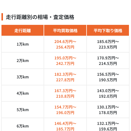
走行距離別の相場・査定価格
走行距離
平均買取価格
平均下取り価格
204.6万円～
185.6万円～
1万km
256.4万円
223.9万円
195.0万円～
170.9万円～
2万km
242.7万円
214.5万円
182.3万円～
156.5万円～
3万km
227.8万円
190.5万円
167.3万円～
143.0万円～
4万km
210.8万円
192.0万円
154.7万円～
130.1万円～
5万km
196.0万円
178.0万円
146.4万円～
132.1万円～
6万km
185.7万円
159.6万円