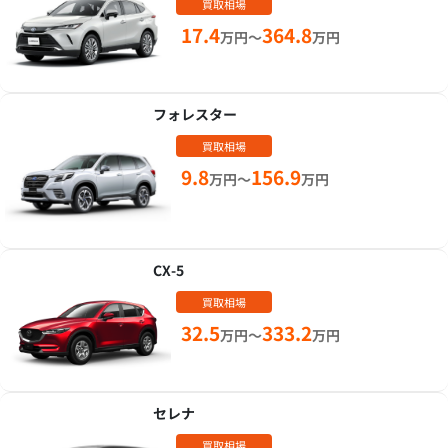
買取相場
17.4
364.8
万円～
万円
フォレスター
買取相場
9.8
156.9
万円～
万円
CX-5
買取相場
32.5
333.2
万円～
万円
セレナ
買取相場