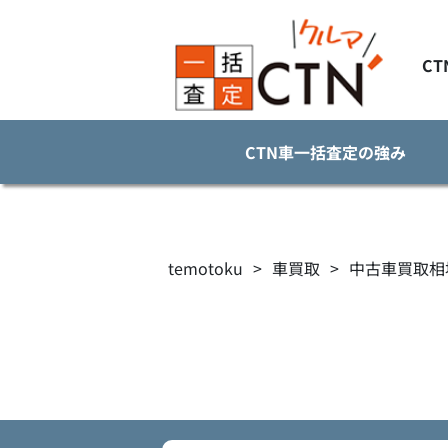
C
CTN車一括査定の強み
temotoku
>
車買取
>
中古車買取相