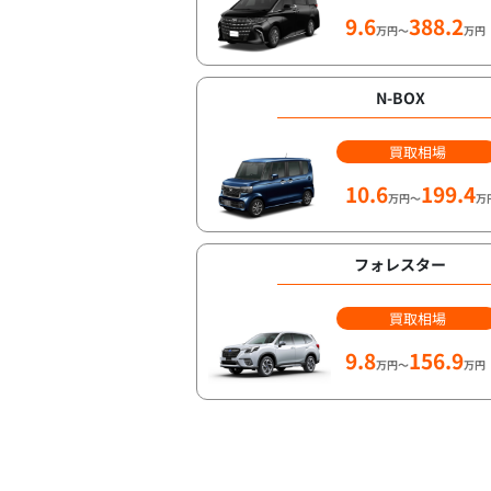
9.6
388.2
万円～
万円
N-BOX
買取相場
10.6
199.4
万円～
万
フォレスター
買取相場
9.8
156.9
万円～
万円