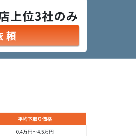
店上位3社のみ
依頼
平均下取り価格
0.4万円～
4.5万円