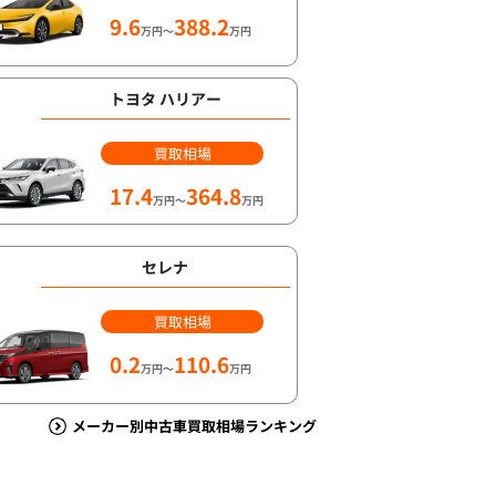
9.6
388.2
万円～
万円
トヨタ ハリアー
買取相場
17.4
364.8
万円～
万円
セレナ
買取相場
0.2
110.6
万円～
万円
メーカー別中古車買取相場ランキング