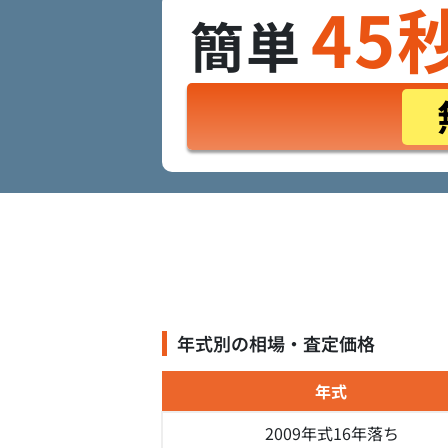
45
簡単
年式別の相場・査定価格
年式
2009年式
16年落ち