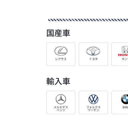
国産車
レクサス
トヨタ
ホン
輸入車
メルセデス
フォルクス
BM
ベンツ
ワーゲン