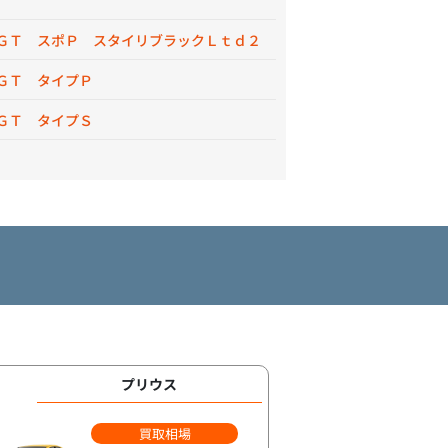
ＧＴ スポＰ スタイリブラックＬｔｄ２
ＧＴ タイプＰ
ＧＴ タイプＳ
プリウス
買取相場