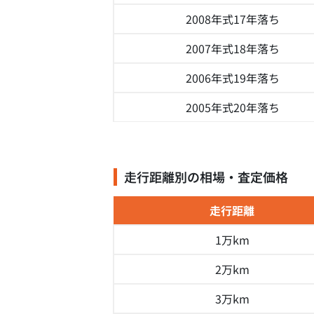
2008年式
17年落ち
2007年式
18年落ち
2006年式
19年落ち
2005年式
20年落ち
走行距離別の相場・査定価格
走行距離
1万km
2万km
3万km