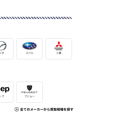
ツダ
スバル
三菱
ープ
プジョー
全てのメーカーから買取相場を探す