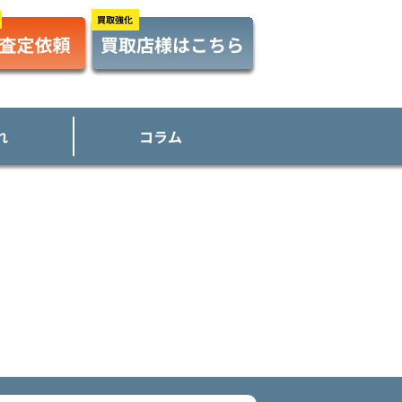
れ
コラム