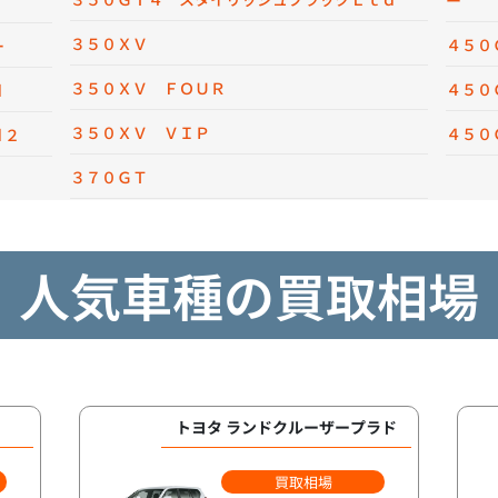
ー
３５０ＸＶ
４５０
ー
３５０ＸＶ ＦＯＵＲ
４５０
ｄ
３５０ＸＶ ＶＩＰ
４５０
ｄ２
３７０ＧＴ
人気車種の買取相場
トヨタ ランドクルーザープラド
買取相場