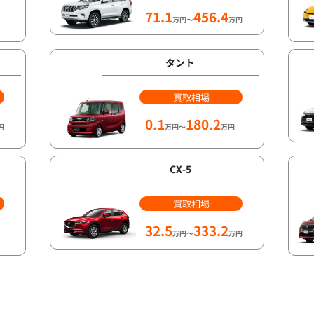
71.1
456.4
万円～
万円
タント
買取相場
0.1
180.2
円
万円～
万円
CX-5
買取相場
32.5
333.2
万円～
万円