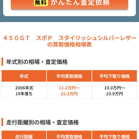
かんたん査定依頼
無料
４５０ＧＴ スポＰ スタイリッシュシルバーレザー
の買取価格相場表
年式別の相場・査定価格
年式
平均買取価格
平均下取り価格
2006年式
11.2万円～
10.0万円～
19年落ち
22.2万円
19.9万円
走行距離別の相場・査定価格
走行距離
平均買取価格
平均下取り価格