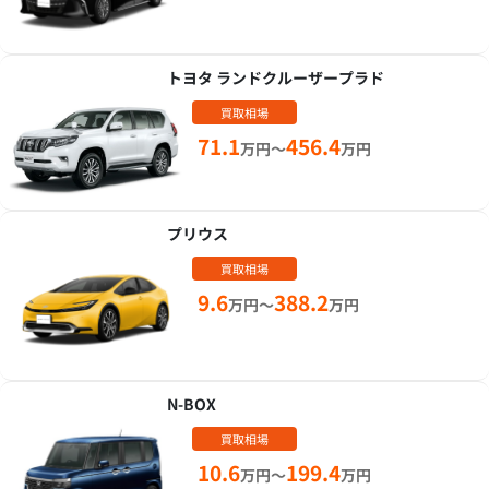
トヨタ ランドクルーザープラド
買取相場
71.1
456.4
万円～
万円
プリウス
買取相場
9.6
388.2
万円～
万円
N-BOX
買取相場
10.6
199.4
万円～
万円