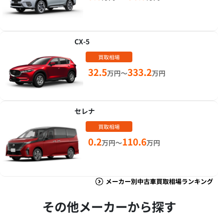
CX-5
買取相場
32.5
333.2
万円～
万円
セレナ
買取相場
0.2
110.6
万円～
万円
メーカー別中古車買取相場ランキング
その他メーカーから探す