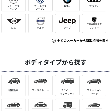
メルセデス
フォルクス
BMW
アウディ
ベンツ
ワーゲン
ミニ
ボルボ
ジープ
プジョー
全てのメーカーから買取相場を探す
ボディタイプから探す
軽自動車
コンパクトカー
ミニバン・
ステーション
ワンボックス
ワゴン