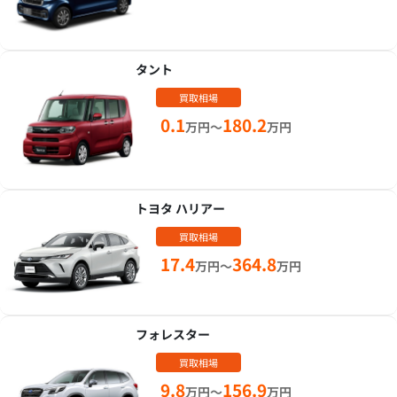
タント
買取相場
0.1
180.2
万円～
万円
トヨタ ハリアー
買取相場
17.4
364.8
万円～
万円
フォレスター
買取相場
9.8
156.9
万円～
万円