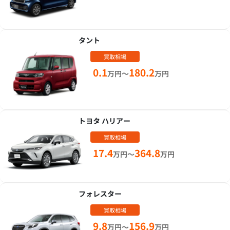
タント
買取相場
0.1
180.2
万円～
万円
トヨタ ハリアー
買取相場
17.4
364.8
万円～
万円
フォレスター
買取相場
9.8
156.9
万円～
万円