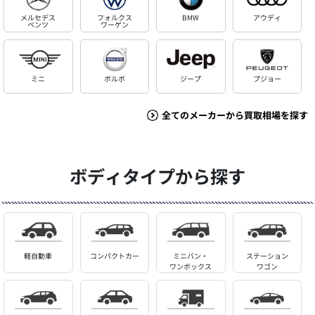
メルセデス
フォルクス
BMW
アウディ
ベンツ
ワーゲン
ミニ
ボルボ
ジープ
プジョー
全てのメーカーから買取相場を探す
ボディタイプから探す
軽自動車
コンパクトカー
ミニバン・
ステーション
ワンボックス
ワゴン