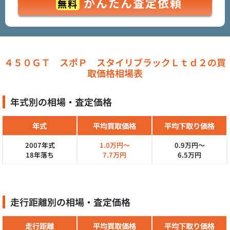
かんたん査定依頼
無料
４５０ＧＴ スポＰ スタイリブラックＬｔｄ２の買
取価格相場表
年式別の相場・査定価格
年式
平均買取価格
平均下取り価格
2007年式
1.0万円～
0.9万円～
18年落ち
7.7万円
6.5万円
走行距離別の相場・査定価格
走行距離
平均買取価格
平均下取り価格