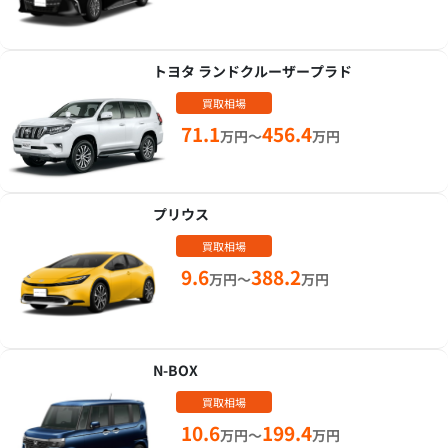
トヨタ ランドクルーザープラド
買取相場
71.1
456.4
万円～
万円
プリウス
買取相場
9.6
388.2
万円～
万円
N-BOX
買取相場
10.6
199.4
万円～
万円