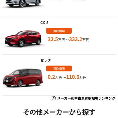
CX-5
買取相場
32.5
333.2
万円～
万円
セレナ
買取相場
0.2
110.6
万円～
万円
メーカー別中古車買取相場ランキング
その他メーカーから探す