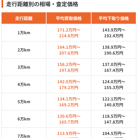
走行距離別の相場・査定価格
走行距離
平均買取価格
平均下取り価格
171.2万円～
143.9万円～
1万km
214.6万円
192.4万円
164.1万円～
138.9万円～
2万km
207.6万円
190.6万円
156.2万円～
137.0万円～
3万km
197.6万円
167.4万円
142.0万円～
124.0万円～
4万km
179.2万円
155.3万円
134.1万円～
122.1万円～
5万km
169.2万円
140.8万円
130.6万円～
118.5万円～
6万km
165.7万円
147.8万円
113.9万円～
104.5万円～
7万km