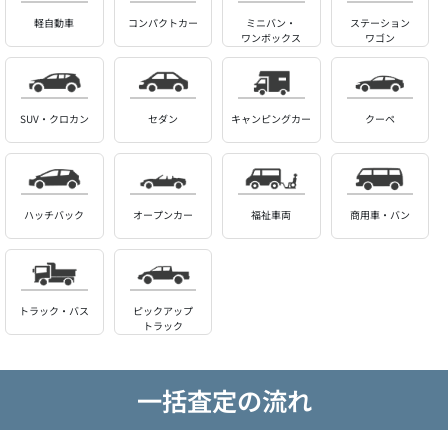
軽自動車
コンパクトカー
ミニバン・
ステーション
ワンボックス
ワゴン
SUV・クロカン
セダン
キャンピングカー
クーペ
ハッチバック
オープンカー
福祉車両
商用車・バン
トラック・バス
ピックアップ
トラック
一括査定の流れ