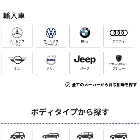
輸入車
メルセデス
フォルクス
BMW
アウディ
ベンツ
ワーゲン
ミニ
ボルボ
ジープ
プジョー
全てのメーカーから買取相場を探す
ボディタイプから探す