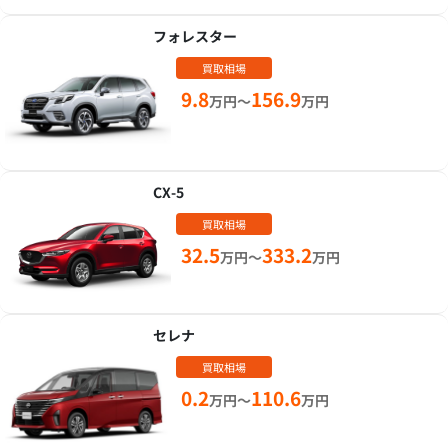
フォレスター
買取相場
9.8
156.9
万円～
万円
CX-5
買取相場
32.5
333.2
万円～
万円
セレナ
買取相場
0.2
110.6
万円～
万円