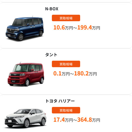
N-BOX
買取相場
10.6
199.4
万円～
万円
タント
買取相場
0.1
180.2
万円～
万円
トヨタ ハリアー
買取相場
17.4
364.8
万円～
万円