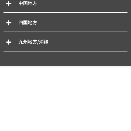
中国地方
四国地方
九州地方/沖縄
専門別車買取一括査定
- 廃車買取一括査定
- 事故車買取一括査定
- 旧車買取一括査定
- 輸入車買取一括査定
- スーパーカー買取一括査定