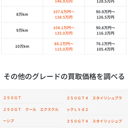
146.9万円
128.5万円
107.6万円～
90.9万円～
8万km
138.5万円
126.5万円
104.1万円～
90.6万円～
9万km
135.0万円
116.3万円
88.2万円～
76.1万円～
10万km
115.0万円
105.4万円
その他のグレードの買取価格を調べる
２５０ＧＴ
３５０ＧＴ４ スタイリシュブラ
２５０ＧＴ クール エクスクル
ックＬｔｄ２
ーシブ
３５０ＧＴ４ スタイリッシュブ