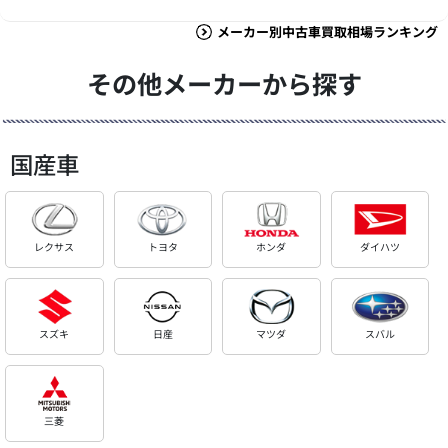
メーカー別中古車買取相場ランキング
その他メーカーから探す
国産車
レクサス
トヨタ
ホンダ
ダイハツ
スズキ
日産
マツダ
スバル
三菱