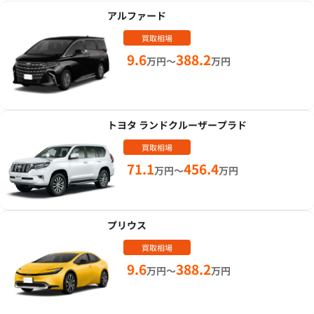
アルファード
買取相場
9.6
388.2
万円～
万円
トヨタ ランドクルーザープラド
買取相場
71.1
456.4
万円～
万円
プリウス
買取相場
9.6
388.2
万円～
万円