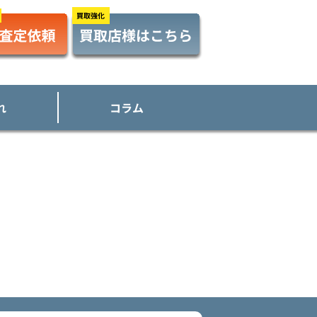
れ
コラム