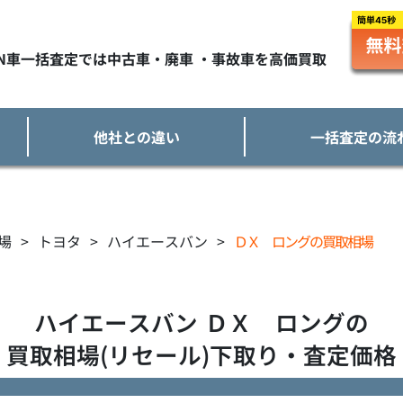
TN車一括査定では中古車・廃車 ・事故車を高価買取
他社との違い
一括査定の流
場
>
トヨタ
>
ハイエースバン
>
ＤＸ ロングの買取相場
ハイエースバン
ＤＸ ロング
の
買取相場(リセール)下取り・査定価格