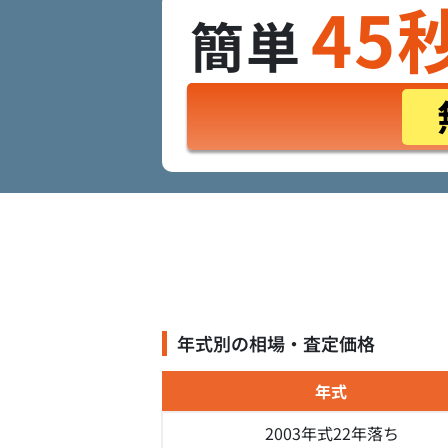
45
簡単
年式別の相場・査定価格
年式
2003年式
22年落ち