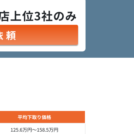
店上位3社のみ
依頼
平均下取り価格
125.6万円～
158.5万円