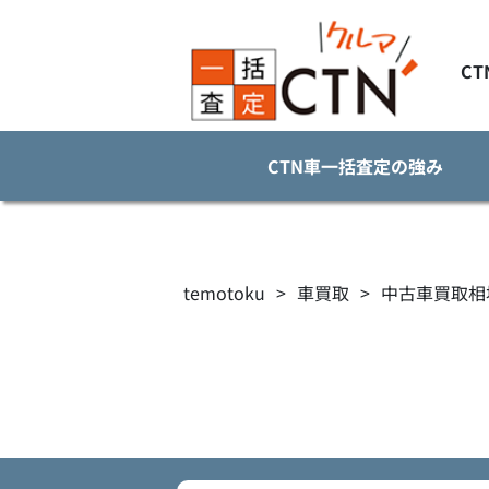
C
CTN車一括査定の強み
temotoku
>
車買取
>
中古車買取相