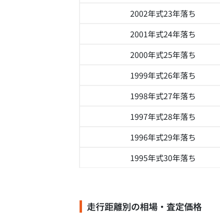
2002年式
23年落ち
2001年式
24年落ち
2000年式
25年落ち
1999年式
26年落ち
1998年式
27年落ち
1997年式
28年落ち
1996年式
29年落ち
1995年式
30年落ち
走行距離別の相場・査定価格