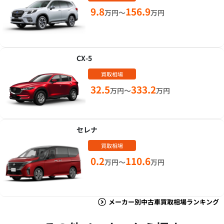
9.8
156.9
万円～
万円
CX-5
買取相場
32.5
333.2
万円～
万円
セレナ
買取相場
0.2
110.6
万円～
万円
メーカー別中古車買取相場ランキング