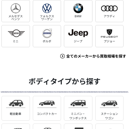
メルセデス
フォルクス
BMW
アウディ
ベンツ
ワーゲン
ミニ
ボルボ
ジープ
プジョー
全てのメーカーから買取相場を探す
ボディタイプから探す
軽自動車
コンパクトカー
ミニバン・
ステーション
ワンボックス
ワゴン