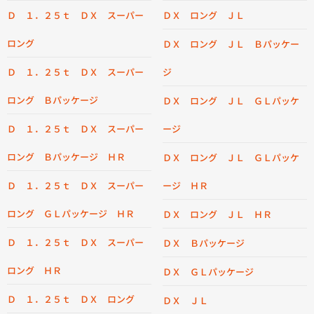
Ｄ １．２５ｔ ＤＸ スーパー
ＤＸ ロング ＪＬ
ロング
ＤＸ ロング ＪＬ Ｂパッケー
Ｄ １．２５ｔ ＤＸ スーパー
ジ
ロング Ｂパッケージ
ＤＸ ロング ＪＬ ＧＬパッケ
Ｄ １．２５ｔ ＤＸ スーパー
ージ
ロング Ｂパッケージ ＨＲ
ＤＸ ロング ＪＬ ＧＬパッケ
Ｄ １．２５ｔ ＤＸ スーパー
ージ ＨＲ
ロング ＧＬパッケージ ＨＲ
ＤＸ ロング ＪＬ ＨＲ
Ｄ １．２５ｔ ＤＸ スーパー
ＤＸ Ｂパッケージ
ロング ＨＲ
ＤＸ ＧＬパッケージ
Ｄ １．２５ｔ ＤＸ ロング
ＤＸ ＪＬ