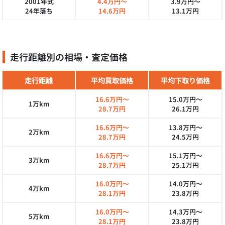
2001年式
4.4万円～
3.9万円～
24年落ち
14.6万円
13.1万円
走行距離別の相場・査定価格
走行距離
平均買取価格
平均下取り価格
16.6万円～
15.0万円～
1万km
28.7万円
26.1万円
16.6万円～
13.8万円～
2万km
28.7万円
24.5万円
16.6万円～
15.1万円～
3万km
28.7万円
25.1万円
16.0万円～
14.0万円～
4万km
28.1万円
23.8万円
16.0万円～
14.3万円～
5万km
28.1万円
23.8万円