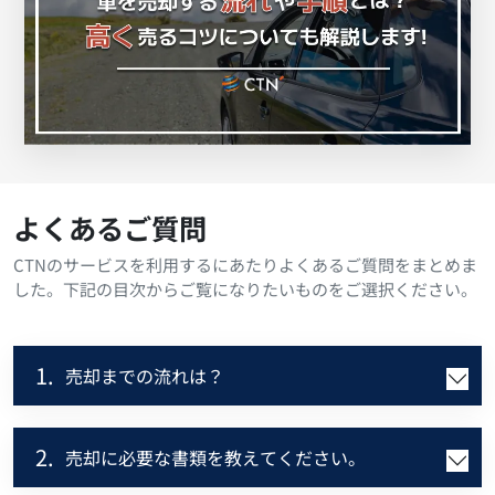
よくあるご質問
CTNのサービスを利用するにあたりよくあるご質問をまとめま
した。下記の目次からご覧になりたいものをご選択ください。
1.
売却までの流れは？
2.
売却に必要な書類を教えてください。