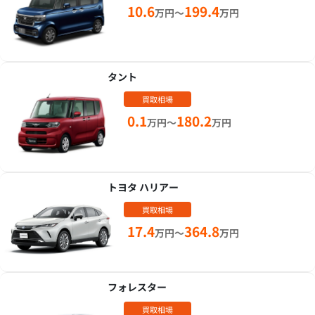
10.6
199.4
万円～
万円
タント
買取相場
0.1
180.2
万円～
万円
トヨタ ハリアー
買取相場
17.4
364.8
万円～
万円
フォレスター
買取相場