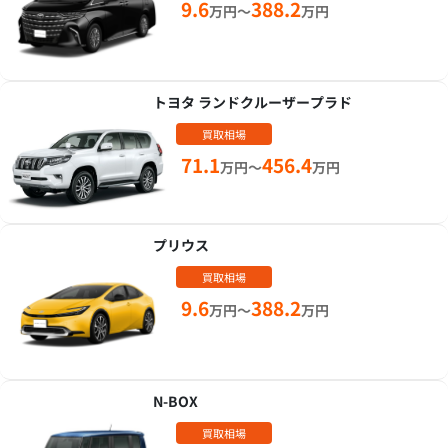
9.6
388.2
万円～
万円
トヨタ ランドクルーザープラド
買取相場
71.1
456.4
万円～
万円
プリウス
買取相場
9.6
388.2
万円～
万円
N-BOX
買取相場