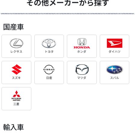
その他メーカーから探す
国産車
レクサス
トヨタ
ホンダ
ダイハツ
スズキ
日産
マツダ
スバル
三菱
輸入車