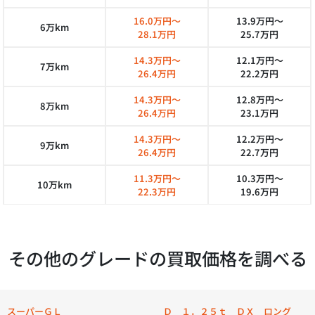
16.0万円～
13.9万円～
6万km
28.1万円
25.7万円
14.3万円～
12.1万円～
7万km
26.4万円
22.2万円
14.3万円～
12.8万円～
8万km
26.4万円
23.1万円
14.3万円～
12.2万円～
9万km
26.4万円
22.7万円
11.3万円～
10.3万円～
10万km
22.3万円
19.6万円
その他のグレードの買取価格を調べる
スーパーＧＬ
Ｄ １．２５ｔ ＤＸ ロング