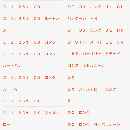
Ｄ １．２５ｔ ＣＤ
ＤＴ ＤＸ ロング ＪＬ ＧＬ
パッケージ ＨＲ
Ｄ １．２５ｔ ＣＤ ルートバ
ン
ＤＴ ＤＸ ロング ＪＬ ＨＲ
Ｄ １．２５ｔ ＣＤ ロング
ＤＴワイド スーパーＧＬ ５０
ｔｈアニバーサリーリミテッド
Ｄ １．２５ｔ ＣＤ ロング
ロング ミドルルーフ
ルートバン
ＤＸ
Ｄ １．２５ｔ ＣＤ ロング
ルートＶ
ＤＸ ジャストロー ロング Ｈ
Ｒ
Ｄ １．２５ｔ ＤＸ
ＤＸ ロング
Ｄ １．２５ｔ ＤＸ ジャスト
ロー
ＤＸ ロング ＧＬパッケージ