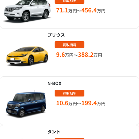
買取相場
71.1
456.4
万円～
万円
プリウス
買取相場
9.6
388.2
万円～
万円
N-BOX
買取相場
10.6
199.4
万円～
万円
タント