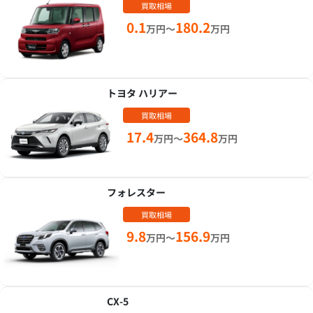
買取相場
0.1
180.2
万円～
万円
トヨタ ハリアー
買取相場
17.4
364.8
万円～
万円
フォレスター
買取相場
9.8
156.9
万円～
万円
CX-5