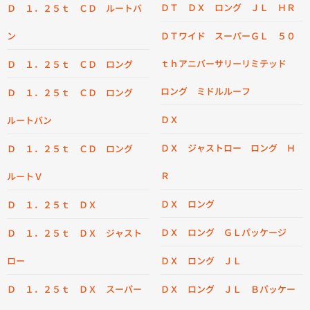
ＤＴ ＤＸ ロング ＪＬ ＨＲ
Ｄ １．２５ｔ ＣＤ ルートバ
ン
ＤＴワイド スーパーＧＬ ５０
ｔｈアニバーサリーリミテッド
Ｄ １．２５ｔ ＣＤ ロング
ロング ミドルルーフ
Ｄ １．２５ｔ ＣＤ ロング
ＤＸ
ルートバン
ＤＸ ジャストロー ロング Ｈ
Ｄ １．２５ｔ ＣＤ ロング
Ｒ
ルートＶ
ＤＸ ロング
Ｄ １．２５ｔ ＤＸ
ＤＸ ロング ＧＬパッケージ
Ｄ １．２５ｔ ＤＸ ジャスト
ロー
ＤＸ ロング ＪＬ
Ｄ １．２５ｔ ＤＸ スーパー
ＤＸ ロング ＪＬ Ｂパッケー