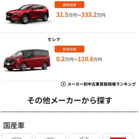
買取相場
32.5
333.2
万円～
万円
セレナ
買取相場
0.2
110.6
万円～
万円
メーカー別中古車買取相場ランキング
その他メーカーから探す
国産車