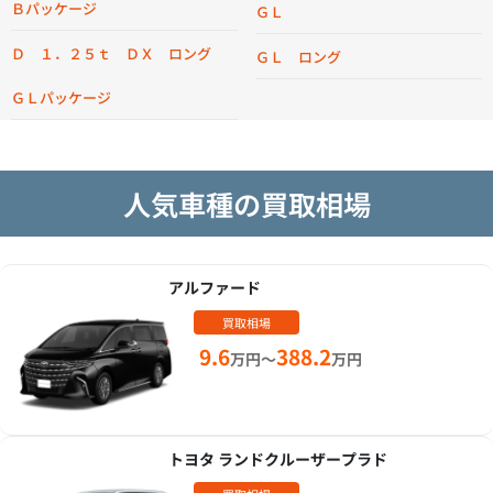
Ｂパッケージ
ＧＬ
Ｄ １．２５ｔ ＤＸ ロング
ＧＬ ロング
ＧＬパッケージ
人気車種の買取相場
アルファード
買取相場
9.6
388.2
万円～
万円
トヨタ ランドクルーザープラド