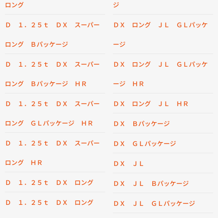
ロング
ジ
Ｄ １．２５ｔ ＤＸ スーパー
ＤＸ ロング ＪＬ ＧＬパッケ
ロング Ｂパッケージ
ージ
Ｄ １．２５ｔ ＤＸ スーパー
ＤＸ ロング ＪＬ ＧＬパッケ
ロング Ｂパッケージ ＨＲ
ージ ＨＲ
Ｄ １．２５ｔ ＤＸ スーパー
ＤＸ ロング ＪＬ ＨＲ
ロング ＧＬパッケージ ＨＲ
ＤＸ Ｂパッケージ
Ｄ １．２５ｔ ＤＸ スーパー
ＤＸ ＧＬパッケージ
ロング ＨＲ
ＤＸ ＪＬ
Ｄ １．２５ｔ ＤＸ ロング
ＤＸ ＪＬ Ｂパッケージ
Ｄ １．２５ｔ ＤＸ ロング
ＤＸ ＪＬ ＧＬパッケージ