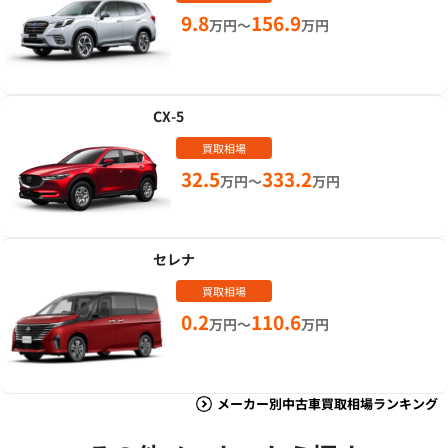
9.8
156.9
万円～
万円
CX-5
買取相場
32.5
333.2
万円～
万円
セレナ
買取相場
0.2
110.6
万円～
万円
メーカー別中古車買取相場ランキング