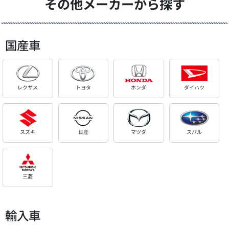
その他メーカーから探す
国産車
レクサス
トヨタ
ホンダ
ダイハツ
スズキ
日産
マツダ
スバル
三菱
輸入車