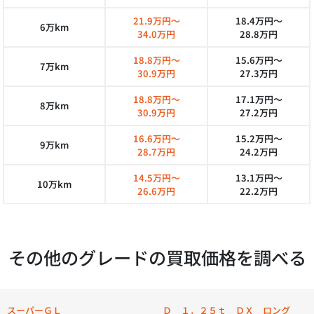
21.9万円～
18.4万円～
6万km
34.0万円
28.8万円
18.8万円～
15.6万円～
7万km
30.9万円
27.3万円
18.8万円～
17.1万円～
8万km
30.9万円
27.2万円
16.6万円～
15.2万円～
9万km
28.7万円
24.2万円
14.5万円～
13.1万円～
10万km
26.6万円
22.2万円
その他のグレードの買取価格を調べる
スーパーＧＬ
Ｄ １．２５ｔ ＤＸ ロング