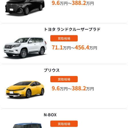
9.6
388.2
万円～
万円
トヨタ ランドクルーザープラド
買取相場
71.1
456.4
万円～
万円
プリウス
買取相場
9.6
388.2
万円～
万円
N-BOX
買取相場