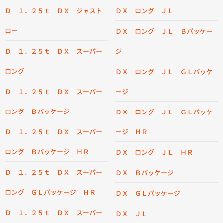
Ｄ １．２５ｔ ＤＸ ジャスト
ＤＸ ロング ＪＬ
ロー
ＤＸ ロング ＪＬ Ｂパッケー
Ｄ １．２５ｔ ＤＸ スーパー
ジ
ロング
ＤＸ ロング ＪＬ ＧＬパッケ
Ｄ １．２５ｔ ＤＸ スーパー
ージ
ロング Ｂパッケージ
ＤＸ ロング ＪＬ ＧＬパッケ
Ｄ １．２５ｔ ＤＸ スーパー
ージ ＨＲ
ロング Ｂパッケージ ＨＲ
ＤＸ ロング ＪＬ ＨＲ
Ｄ １．２５ｔ ＤＸ スーパー
ＤＸ Ｂパッケージ
ロング ＧＬパッケージ ＨＲ
ＤＸ ＧＬパッケージ
Ｄ １．２５ｔ ＤＸ スーパー
ＤＸ ＪＬ