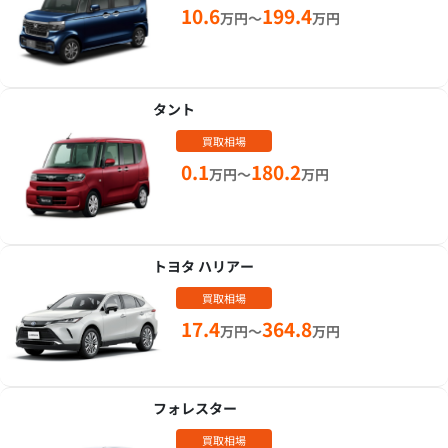
10.6
199.4
万円～
万円
タント
買取相場
0.1
180.2
万円～
万円
トヨタ ハリアー
買取相場
17.4
364.8
万円～
万円
フォレスター
買取相場