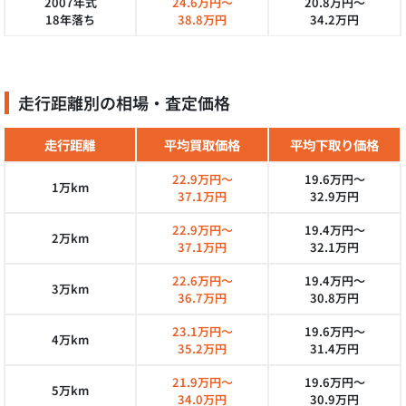
2007年式
24.6万円～
20.8万円～
18年落ち
38.8万円
34.2万円
走行距離別の相場・査定価格
走行距離
平均買取価格
平均下取り価格
22.9万円～
19.6万円～
1万km
37.1万円
32.9万円
22.9万円～
19.4万円～
2万km
37.1万円
32.1万円
22.6万円～
19.4万円～
3万km
36.7万円
30.8万円
23.1万円～
19.6万円～
4万km
35.2万円
31.4万円
21.9万円～
19.6万円～
5万km
34.0万円
30.9万円