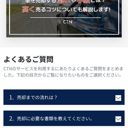
よくあるご質問
CTNのサービスを利用するにあたりよくあるご質問をまとめま
した。下記の目次からご覧になりたいものをご選択ください。
1.
売却までの流れは？
2.
売却に必要な書類を教えてください。