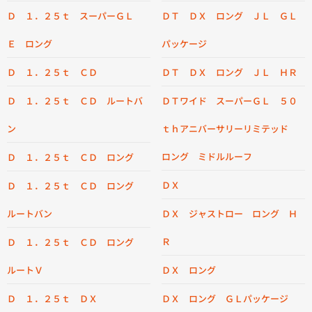
Ｄ １．２５ｔ スーパーＧＬ
ＤＴ ＤＸ ロング ＪＬ ＧＬ
Ｅ ロング
パッケージ
Ｄ １．２５ｔ ＣＤ
ＤＴ ＤＸ ロング ＪＬ ＨＲ
Ｄ １．２５ｔ ＣＤ ルートバ
ＤＴワイド スーパーＧＬ ５０
ン
ｔｈアニバーサリーリミテッド
ロング ミドルルーフ
Ｄ １．２５ｔ ＣＤ ロング
ＤＸ
Ｄ １．２５ｔ ＣＤ ロング
ルートバン
ＤＸ ジャストロー ロング Ｈ
Ｒ
Ｄ １．２５ｔ ＣＤ ロング
ルートＶ
ＤＸ ロング
Ｄ １．２５ｔ ＤＸ
ＤＸ ロング ＧＬパッケージ