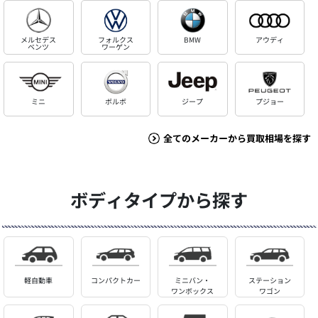
メルセデス
フォルクス
BMW
アウディ
ベンツ
ワーゲン
ミニ
ボルボ
ジープ
プジョー
全てのメーカーから買取相場を探す
ボディタイプから探す
軽自動車
コンパクトカー
ミニバン・
ステーション
ワンボックス
ワゴン