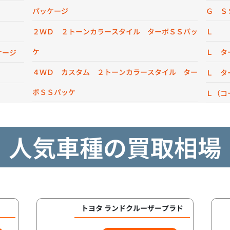
パッケージ
Ｇ Ｓ
２ＷＤ ２トーンカラースタイル ターボＳＳパッ
Ｌ
ケ
Ｌ タ
ケージ
４ＷＤ カスタム ２トーンカラースタイル ター
Ｌ タ
ボＳＳパッケ
Ｌ（コ
人気車種の買取相場
トヨタ ランドクルーザープラド