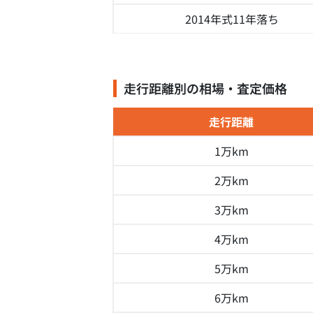
2014年式
11年落ち
走行距離別の相場・査定価格
走行距離
1万km
2万km
3万km
4万km
5万km
6万km