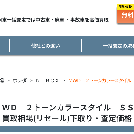
TN車一括査定では中古車・廃車 ・事故車を高価買取
他社との違い
一括査定の流
場
>
ホンダ
>
Ｎ ＢＯＸ
>
２ＷＤ ２トーンカラースタイル
２ＷＤ ２トーンカラースタイル Ｓ
買取相場(リセール)下取り・査定価格