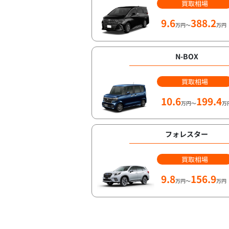
買取相場
9.6
388.2
万円～
万円
N-BOX
買取相場
10.6
199.4
万円～
万
フォレスター
買取相場
9.8
156.9
万円～
万円