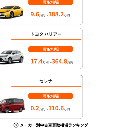
買取相場
9.6
388.2
万円～
万円
トヨタ ハリアー
買取相場
17.4
364.8
万円～
万円
セレナ
買取相場
0.2
110.6
万円～
万円
メーカー別中古車買取相場ランキング