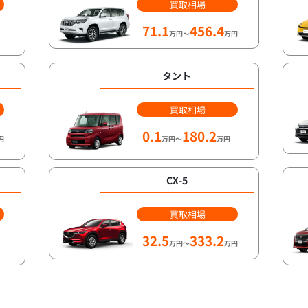
買取相場
71.1
456.4
万円～
万円
タント
買取相場
0.1
180.2
円
万円～
万円
CX-5
買取相場
32.5
333.2
万円～
万円