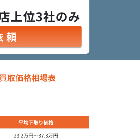
店上位3社のみ
依頼
買取価格相場表
平均下取り価格
23.2万円～
37.3万円