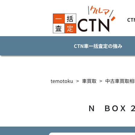
C
CTN車一括査定の強み
temotoku
>
車買取
>
中古車買取相
Ｎ ＢＯＸ