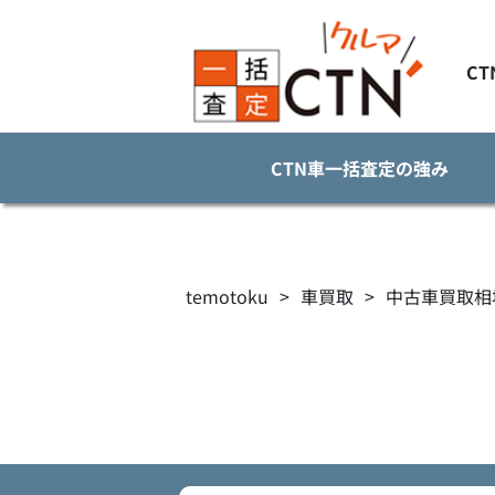
C
CTN車一括査定の強み
temotoku
>
車買取
>
中古車買取相