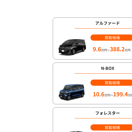
アルファード
買取相場
9.6
388.2
万円～
万円
N-BOX
買取相場
10.6
199.4
万円～
万
フォレスター
買取相場