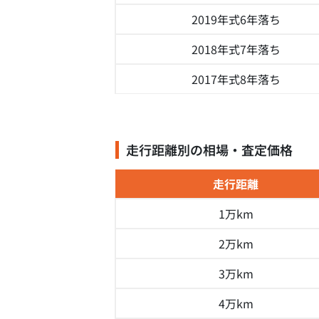
2019年式
6年落ち
2018年式
7年落ち
2017年式
8年落ち
走行距離別の相場・査定価格
走行距離
1万km
2万km
3万km
4万km