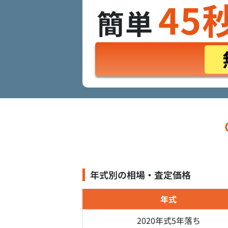
45
簡単
年式別の相場・査定価格
年式
2020年式
5年落ち