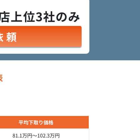
店上位3社のみ
依頼
表
平均下取り価格
81.1万円～
102.3万円