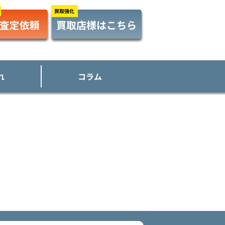
れ
コラム