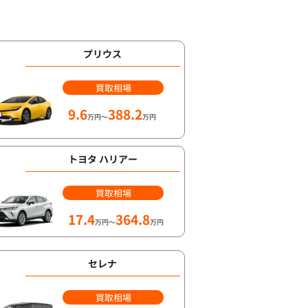
プリウス
買取相場
9.6
388.2
万円～
万円
トヨタ ハリアー
買取相場
17.4
364.8
万円～
万円
セレナ
買取相場