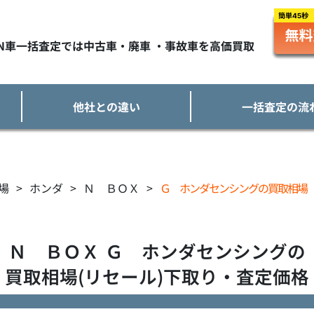
TN車一括査定では中古車・廃車 ・事故車を高価買取
他社との違い
一括査定の流
場
>
ホンダ
>
Ｎ ＢＯＸ
>
Ｇ ホンダセンシングの買取相場
Ｎ ＢＯＸ
Ｇ ホンダセンシング
の
買取相場(リセール)下取り・査定価格