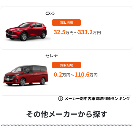
CX-5
買取相場
32.5
333.2
万円～
万円
セレナ
買取相場
0.2
110.6
万円～
万円
メーカー別中古車買取相場ランキング
その他メーカーから探す