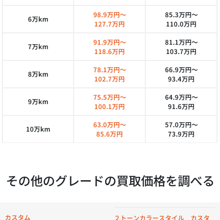
98.9万円～
85.3万円～
6万km
127.7万円
110.0万円
91.9万円～
81.1万円～
7万km
118.6万円
103.7万円
78.1万円～
66.9万円～
8万km
102.7万円
93.4万円
75.5万円～
64.9万円～
9万km
100.1万円
91.6万円
63.0万円～
57.0万円～
10万km
85.6万円
73.9万円
その他のグレードの買取価格を調べる
カスタム
２トーンカラースタイル カスタ