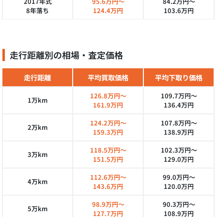
2017年式
95.6万円～
84.2万円～
8年落ち
124.4万円
103.6万円
走行距離別の相場・査定価格
走行距離
平均買取価格
平均下取り価格
126.8万円～
109.7万円～
1万km
161.9万円
136.4万円
124.2万円～
107.8万円～
2万km
159.3万円
138.9万円
118.5万円～
102.3万円～
3万km
151.5万円
129.0万円
112.6万円～
99.0万円～
4万km
143.6万円
120.0万円
98.9万円～
90.3万円～
5万km
127.7万円
108.9万円