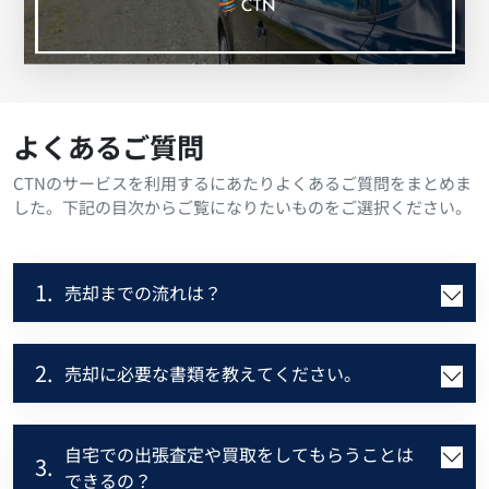
よくあるご質問
CTNのサービスを利用するにあたりよくあるご質問をまとめま
した。下記の目次からご覧になりたいものをご選択ください。
1.
売却までの流れは？
2.
売却に必要な書類を教えてください。
自宅での出張査定や買取をしてもらうことは
3.
できるの？