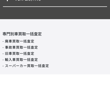
専門別車買取一括査定
- 廃車買取一括査定
- 事故車買取一括査定
- 旧車買取一括査定
- 輸入車買取一括査定
- スーパーカー買取一括査定
タイプから探す買取査定相場
軽自動車
コンパクトカー
SUV・クロカン
ミニバン・ワンボックス
ハッチバック
セダン
オープンカー
ステーションワゴン
クーペ