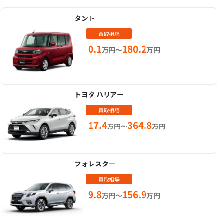
タント
買取相場
0.1
180.2
万円～
万円
トヨタ ハリアー
買取相場
17.4
364.8
万円～
万円
フォレスター
買取相場
9.8
156.9
万円～
万円