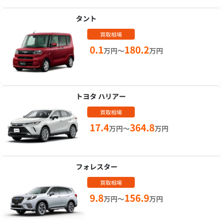
タント
買取相場
0.1
180.2
万円～
万円
トヨタ ハリアー
買取相場
17.4
364.8
万円～
万円
フォレスター
買取相場
9.8
156.9
万円～
万円