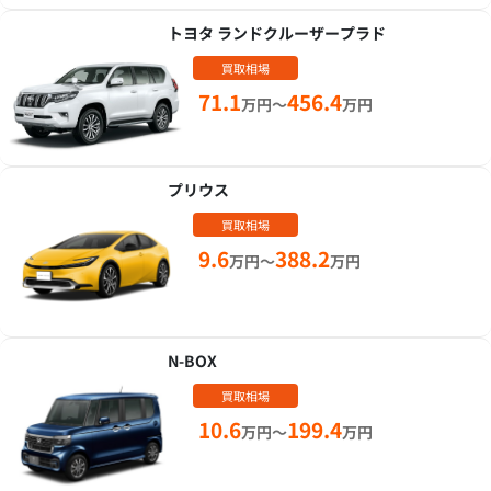
トヨタ ランドクルーザープラド
買取相場
71.1
456.4
万円～
万円
プリウス
買取相場
9.6
388.2
万円～
万円
N-BOX
買取相場
10.6
199.4
万円～
万円