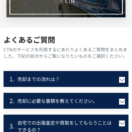
よくあるご質問
CTNのサービスを利用するにあたりよくあるご質問をまとめま
した。下記の目次からご覧になりたいものをご選択ください。
1.
売却までの流れは？
2.
売却に必要な書類を教えてください。
自宅での出張査定や買取をしてもらうことは
3.
できるの？