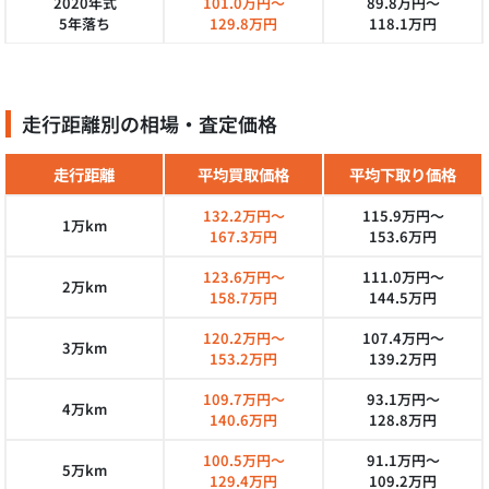
2020年式
101.0万円～
89.8万円～
5年落ち
129.8万円
118.1万円
走行距離別の相場・査定価格
走行距離
平均買取価格
平均下取り価格
132.2万円～
115.9万円～
1万km
167.3万円
153.6万円
123.6万円～
111.0万円～
2万km
158.7万円
144.5万円
120.2万円～
107.4万円～
3万km
153.2万円
139.2万円
109.7万円～
93.1万円～
4万km
140.6万円
128.8万円
100.5万円～
91.1万円～
5万km
129.4万円
109.2万円