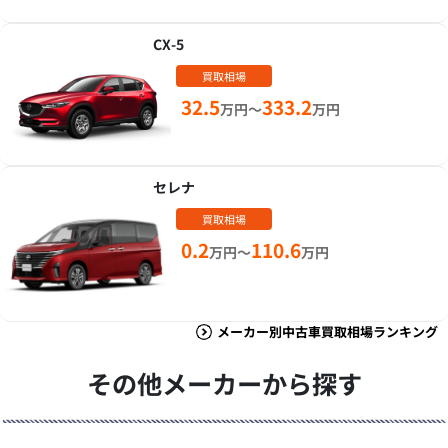
CX-5
買取相場
32.5
333.2
万円～
万円
セレナ
買取相場
0.2
110.6
万円～
万円
メーカー別中古車買取相場ランキング
その他メーカーから探す