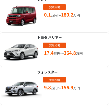
買取相場
0.1
180.2
万円～
万円
トヨタ ハリアー
買取相場
17.4
364.8
万円～
万円
フォレスター
買取相場
9.8
156.9
万円～
万円