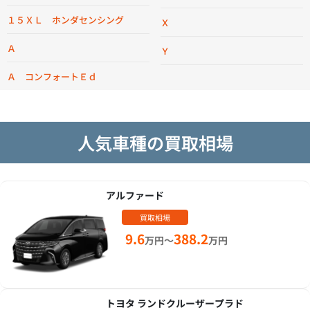
１５ＸＬ ホンダセンシング
Ｘ
Ａ
Ｙ
Ａ コンフォートＥｄ
人気車種の買取相場
アルファード
買取相場
9.6
388.2
万円～
万円
トヨタ ランドクルーザープラド