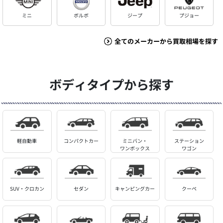
ミニ
ボルボ
ジープ
プジョー
全てのメーカーから買取相場を探す
ボディタイプから探す
軽自動車
コンパクトカー
ミニバン・
ステーション
ワンボックス
ワゴン
SUV・クロカン
セダン
キャンピングカー
クーペ