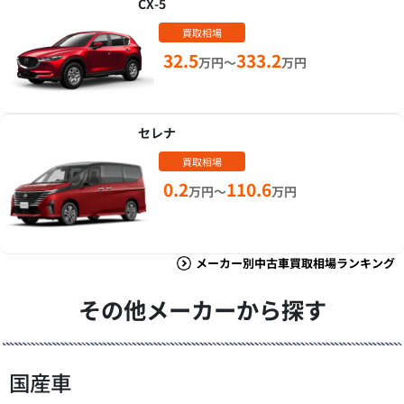
CX-5
買取相場
32.5
333.2
万円～
万円
セレナ
買取相場
0.2
110.6
万円～
万円
メーカー別中古車買取相場ランキング
その他メーカーから探す
国産車