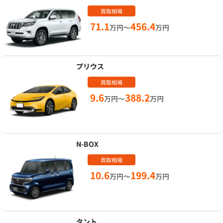
買取相場
71.1
456.4
万円～
万円
プリウス
買取相場
9.6
388.2
万円～
万円
N-BOX
買取相場
10.6
199.4
万円～
万円
タント