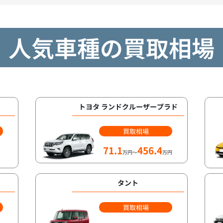
人気車種の買取相場
トヨタ ランドクルーザープラド
買取相場
71.1
456.4
万円～
万円
タント
買取相場