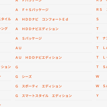
Ａ Ｆパッケージ
ＲＳ 
Ａ Ｆ＋Ｓパッケージ
スタイル
Ｓ
Ａ ＨＤＤナビ コンフォートＥｄ
シング
Ｔ
Ａ ＨＤＤナビエディション
Ｔ ナ
Ａ Ｓパッケージ
Ｔ Ｌ
ＡＵ
Ｔ Ｌ
ＡＵ ＨＤＤナビエディション
ィション
Ｔ Ｓ
Ｇ
ン
Ｗ
Ｇ シーズ
Ｗ Ｓ
Ｇ スポーティ エディション
Ｙ
Ｇ スマートスタイル エディション
ン