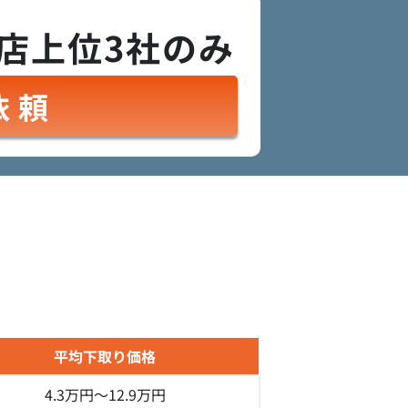
店上位3社のみ
依頼
平均下取り価格
4.3万円～
12.9万円