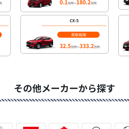
0.1
180.2
円
万円～
万円
CX-5
買取相場
32.5
333.2
万円～
万円
その他メーカーから探す