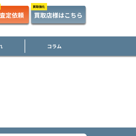
れ
コラム