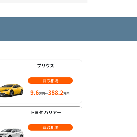
プリウス
買取相場
9.6
388.2
万円～
万円
トヨタ ハリアー
買取相場