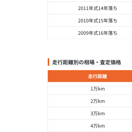
2011年式
14年落ち
2010年式
15年落ち
2009年式
16年落ち
走行距離別の相場・査定価格
走行距離
1万km
2万km
3万km
4万km