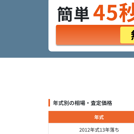
45
簡単
年式別の相場・査定価格
年式
2012年式
13年落ち