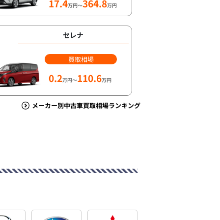
17.4
364.8
万円～
万円
セレナ
買取相場
0.2
110.6
万円～
万円
メーカー別中古車買取相場ランキング