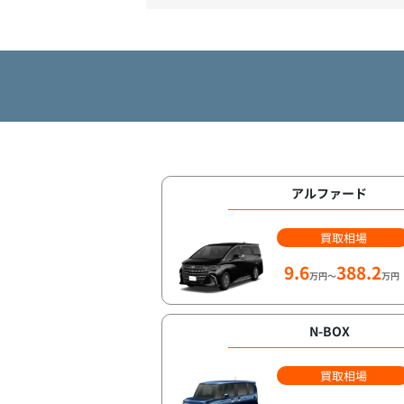
アルファード
買取相場
9.6
388.2
万円～
万円
N-BOX
買取相場