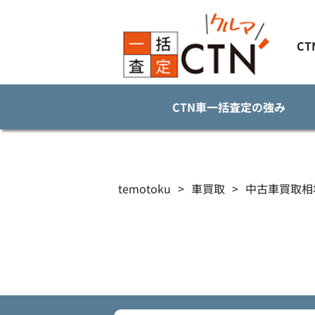
C
CTN車一括査定の強み
temotoku
>
車買取
>
中古車買取相