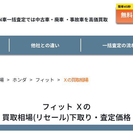
TN車一括査定では中古車・廃車 ・事故車を高価買取
他社との違い
一括査定の流
場
>
ホンダ
>
フィット
>
Ｘの買取相場
フィット
Ｘ
の
買取相場(リセール)下取り・査定価格