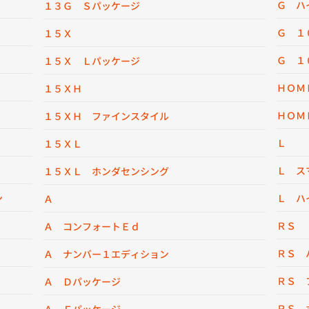
Ｇ ハ
１３Ｇ Ｓパッケージ
Ｇ １
１５Ｘ
Ｇ １
１５Ｘ Ｌパッケージ
ＨＯＭ
１５ＸＨ
ＨＯＭ
１５ＸＨ ファインスタイル
Ｌ
１５ＸＬ
Ｌ ス
１５ＸＬ ホンダセンシング
ン
Ｌ ハ
Ａ
ＲＳ
Ａ コンフォートＥｄ
ＲＳ 
Ａ ナンバー１エディション
ＲＳ 
Ａ Ｄパッケージ
ＲＳ 