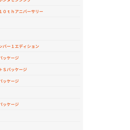
１０ｔｈアニバーサリー
ンバー１エディション
パッケージ
＋Ｓパッケージ
パッケージ
パッケージ