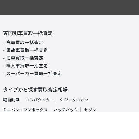
専門別車買取一括査定
- 廃車買取一括査定
- 事故車買取一括査定
- 旧車買取一括査定
- 輸入車買取一括査定
- スーパーカー買取一括査定
タイプから探す買取査定相場
軽自動車
コンパクトカー
SUV・クロカン
ミニバン・ワンボックス
ハッチバック
セダン
オープンカー
ステーションワゴン
クーペ
ピックアップトラック
商用車・バン
キャンピングカー