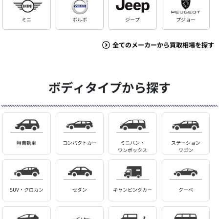
ミニ
ボルボ
ジープ
プジョー
全てのメーカーから買取相場を探す
ボディタイプから探す
軽自動車
コンパクトカー
ミニバン・
ステーション
ワンボックス
ワゴン
SUV・クロカン
セダン
キャンピングカー
クーペ