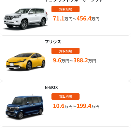
買取相場
71.1
456.4
万円～
万円
プリウス
買取相場
9.6
388.2
万円～
万円
N-BOX
買取相場
10.6
199.4
万円～
万円