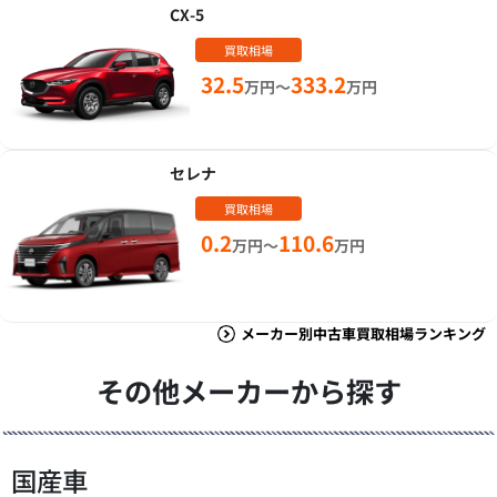
CX-5
買取相場
32.5
333.2
万円～
万円
セレナ
買取相場
0.2
110.6
万円～
万円
メーカー別中古車買取相場ランキング
その他メーカーから探す
国産車