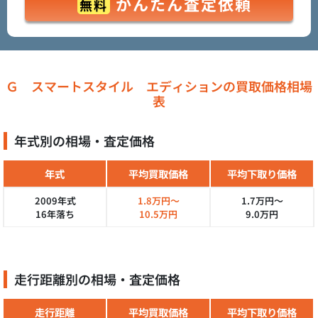
かんたん査定依頼
無料
Ｇ スマートスタイル エディションの買取価格相場
表
年式別の相場・査定価格
年式
平均買取価格
平均下取り価格
2009年式
1.8万円～
1.7万円～
16年落ち
10.5万円
9.0万円
走行距離別の相場・査定価格
走行距離
平均買取価格
平均下取り価格