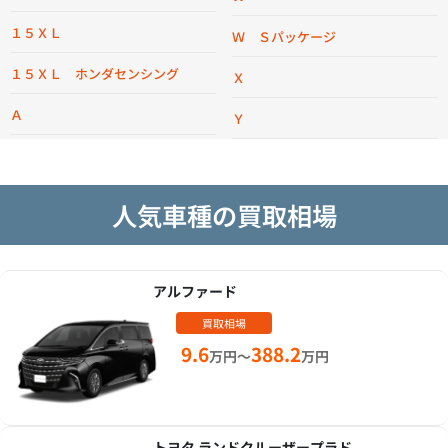
１５ＸＬ
Ｗ Ｓパッケージ
１５ＸＬ ホンダセンシング
Ｘ
Ａ
Ｙ
人気車種の買取相場
アルファード
買取相場
9.6
388.2
万円～
万円
トヨタ ランドクルーザープラド