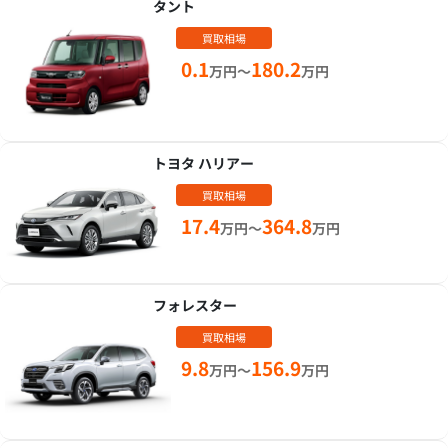
タント
買取相場
0.1
180.2
万円～
万円
トヨタ ハリアー
買取相場
17.4
364.8
万円～
万円
フォレスター
買取相場
9.8
156.9
万円～
万円