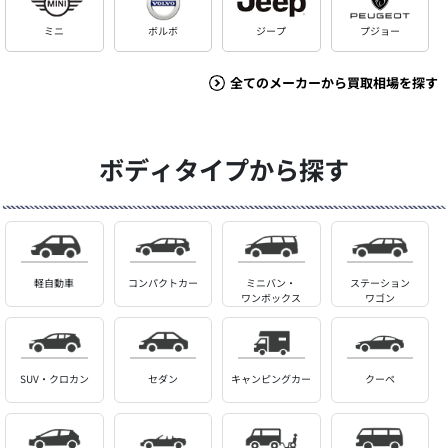
ミニ
ボルボ
ジープ
プジョー
全てのメーカーから買取相場を探す
ボディタイプから探す
軽自動車
コンパクトカー
ミニバン・
ステーション
ワンボックス
ワゴン
SUV・クロカン
セダン
キャンピングカー
クーペ