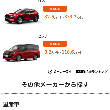
CX-5
買取相場
32.5
333.2
万円～
万円
セレナ
買取相場
0.2
110.6
万円～
万円
メーカー別中古車買取相場ランキング
その他メーカーから探す
国産車