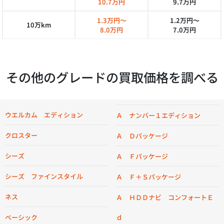
10.7万円
9.7万円
1.3万円～
1.2万円～
10万km
8.0万円
7.0万円
その他のグレードの買取価格を調べる
ウエルカム エディション
Ａ ナンバー１エディション
クロスター
Ａ Ｄパッケージ
シーズ
Ａ Ｆパッケージ
シーズ ファインスタイル
Ａ Ｆ＋Ｓパッケージ
ネス
Ａ ＨＤＤナビ コンフォートＥ
ベーシック
ｄ