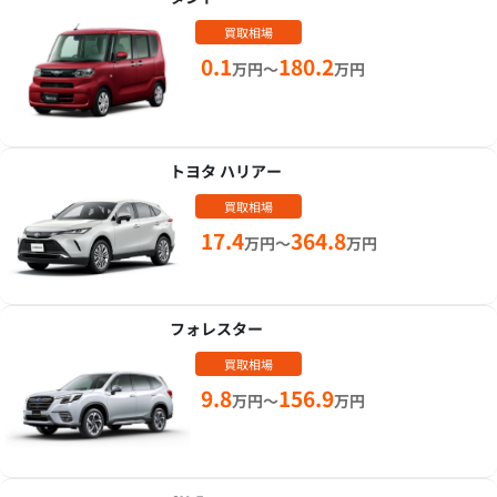
買取相場
0.1
180.2
万円～
万円
トヨタ ハリアー
買取相場
17.4
364.8
万円～
万円
フォレスター
買取相場
9.8
156.9
万円～
万円