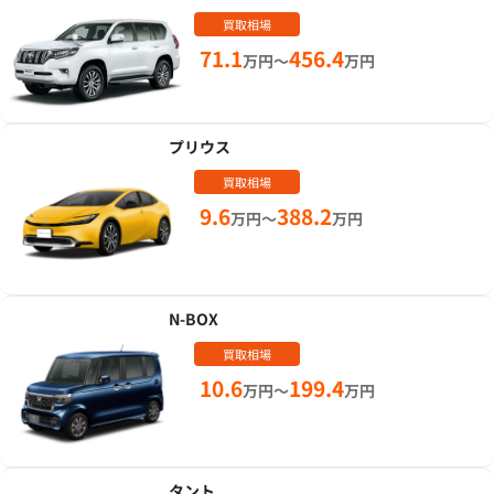
買取相場
71.1
456.4
万円～
万円
プリウス
買取相場
9.6
388.2
万円～
万円
N-BOX
買取相場
10.6
199.4
万円～
万円
タント