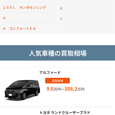
１５ＸＬ ホンダセンシング
Ｘ
Ａ
Ｙ
Ａ コンフォートＥｄ
人気車種の買取相場
アルファード
買取相場
9.6
388.2
万円～
万円
トヨタ ランドクルーザープラド