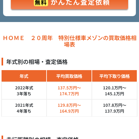
かんたん査定依頼
無料
ＨＯＭＥ ２０周年 特別仕様車メゾンの買取価格相
場表
年式別の相場・査定価格
年式
平均買取価格
平均下取り価格
2022年式
137.5万円～
120.1万円～
3年落ち
174.7万円
145.1万円
2021年式
129.8万円～
107.8万円～
4年落ち
164.9万円
137.9万円