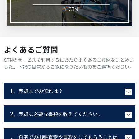
よくあるご質問
CTNのサービスを利用するにあたりよくあるご質問をまとめま
した。下記の目次からご覧になりたいものをご選択ください。
1.
売却までの流れは？
2.
売却に必要な書類を教えてください。
自宅での出張査定や買取をしてもらうことは