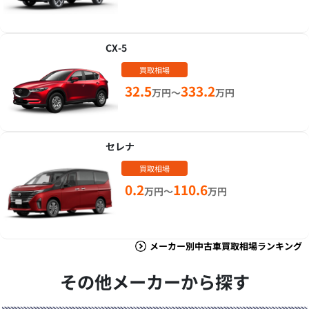
CX-5
買取相場
32.5
333.2
万円～
万円
セレナ
買取相場
0.2
110.6
万円～
万円
メーカー別中古車買取相場ランキング
その他メーカーから探す