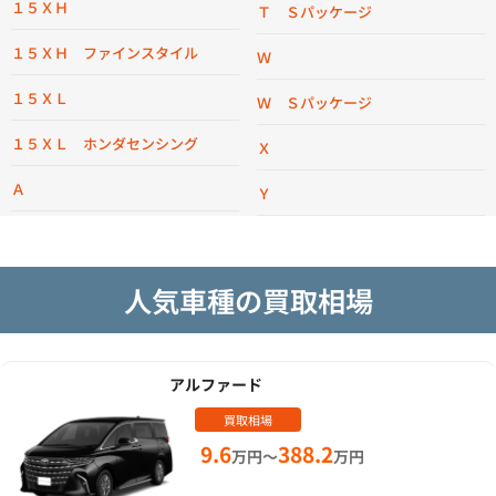
１５ＸＨ
Ｔ Ｓパッケージ
１５ＸＨ ファインスタイル
Ｗ
１５ＸＬ
Ｗ Ｓパッケージ
１５ＸＬ ホンダセンシング
Ｘ
Ａ
Ｙ
人気車種の買取相場
アルファード
買取相場
9.6
388.2
万円～
万円