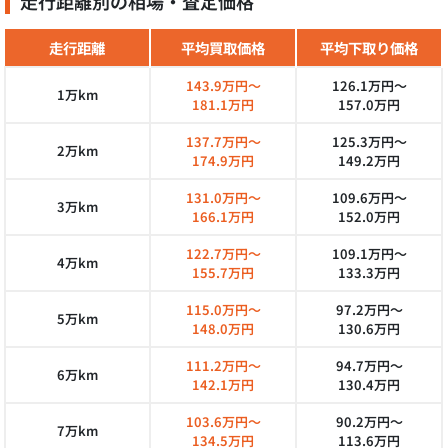
走行距離別の相場・査定価格
走行距離
平均買取価格
平均下取り価格
143.9万円～
126.1万円～
1万km
181.1万円
157.0万円
137.7万円～
125.3万円～
2万km
174.9万円
149.2万円
131.0万円～
109.6万円～
3万km
166.1万円
152.0万円
122.7万円～
109.1万円～
4万km
155.7万円
133.3万円
115.0万円～
97.2万円～
5万km
148.0万円
130.6万円
111.2万円～
94.7万円～
6万km
142.1万円
130.4万円
103.6万円～
90.2万円～
7万km
134.5万円
113.6万円