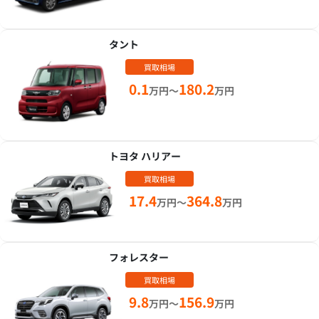
タント
買取相場
0.1
180.2
万円～
万円
トヨタ ハリアー
買取相場
17.4
364.8
万円～
万円
フォレスター
買取相場
9.8
156.9
万円～
万円