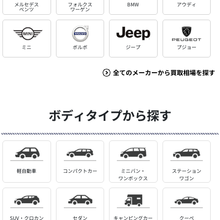
メルセデス
フォルクス
BMW
アウディ
ベンツ
ワーゲン
ミニ
ボルボ
ジープ
プジョー
全てのメーカーから買取相場を探す
ボディタイプから探す
軽自動車
コンパクトカー
ミニバン・
ステーション
ワンボックス
ワゴン
SUV・クロカン
セダン
キャンピングカー
クーペ