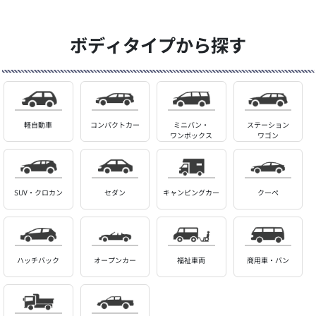
ボディタイプから探す
軽自動車
コンパクトカー
ミニバン・
ステーション
ワンボックス
ワゴン
SUV・クロカン
セダン
キャンピングカー
クーペ
ハッチバック
オープンカー
福祉車両
商用車・バン