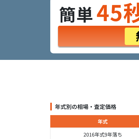
45
簡単
年式別の相場・査定価格
年式
2016年式
9年落ち