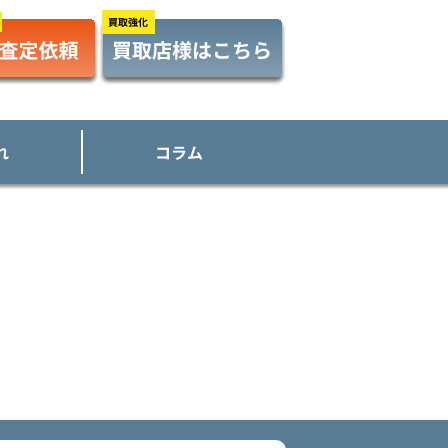
れ
コラム