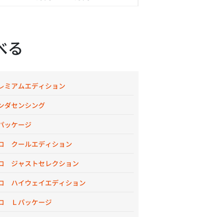
べる
レミアムエディション
ンダセンシング
パッケージ
ロ クールエディション
ロ ジャストセレクション
ロ ハイウェイエディション
ロ Ｌパッケージ