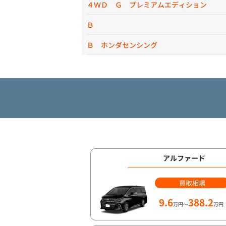
４ＷＤ Ｇ プレミアムエディション
Ｂ
Ｂ ホンダセンシング
アルファード
買取相場
9.6
388.2
万円～
万円