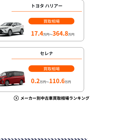
トヨタ ハリアー
買取相場
17.4
364.8
万円～
万円
セレナ
買取相場
0.2
110.6
万円～
万円
メーカー別中古車買取相場ランキング