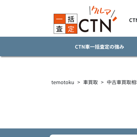
C
CTN車一括査定の強み
temotoku
>
車買取
>
中古車買取相