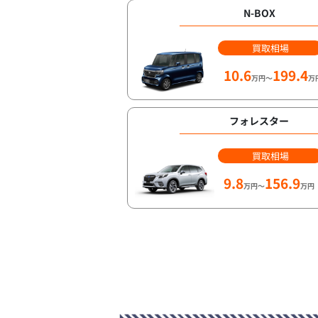
N-BOX
買取相場
10.6
199.4
万円～
万
フォレスター
買取相場
9.8
156.9
万円～
万円