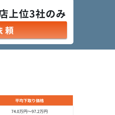
店上位3社のみ
依頼
平均下取り価格
74.0万円～
97.2万円