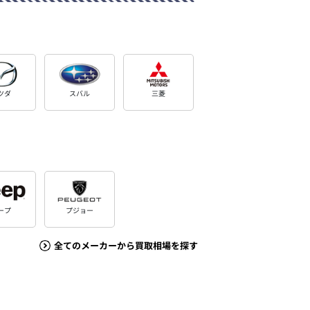
ツダ
スバル
三菱
ープ
プジョー
全てのメーカーから買取相場を探す