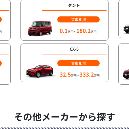
タント
買取相場
0.1
180.2
円
万円～
万円
CX-5
買取相場
32.5
333.2
万円～
万円
その他メーカーから探す