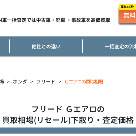
TN車一括査定では中古車・廃車 ・事故車を高価買取
他社との違い
一括査定の流
場
>
ホンダ
>
フリード
>
Ｇエアロの買取相場
フリード
Ｇエアロ
の
買取相場(リセール)下取り・査定価格