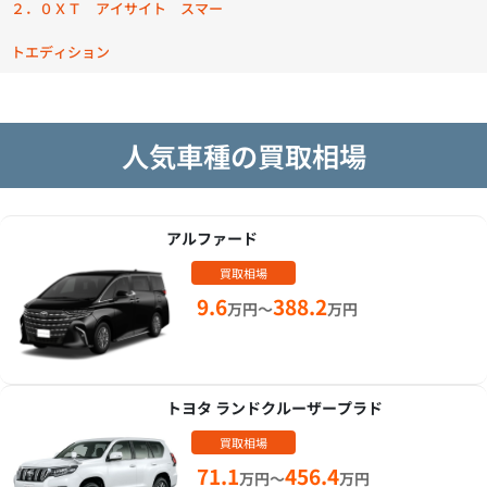
２．０ＸＴ アイサイト スマー
トエディション
人気車種の買取相場
アルファード
買取相場
9.6
388.2
万円～
万円
トヨタ ランドクルーザープラド
買取相場
71.1
456.4
万円～
万円