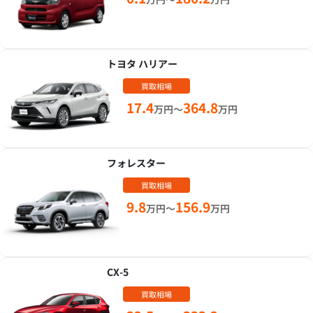
トヨタ ハリアー
買取相場
17.4
364.8
万円～
万円
フォレスター
買取相場
9.8
156.9
万円～
万円
CX-5
買取相場