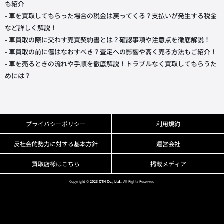
も紹介
- 車を買取してもらった場合の税金は戻ってくる？支払いが発生する税金
など詳しく解説！
- 車買取の際に交わす売買契約書とは？確認事項や注意点を徹底解説！
- 車買取の前に傷はなおすべき？査定への影響や高く売る方法もご紹介！
- 車を売るときの流れや手順を徹底解説！トラブルなく買取してもらうた
めには？
プライバシーポリシー
利用規約
反社会的勢力に対する基本方針
運営会社
買取店様はこちら
掲載メディア
Copyright
© 2023 CTN Co., Ltd.
. All Rights Reserved