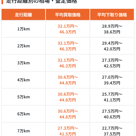
走行距離別の相場・査定価格
走行距離
平均買取価格
平均下取り価格
32.1万円～
28.9万円～
1万km
46.3万円
38.6万円
32.1万円～
29.4万円～
2万km
46.3万円
42.0万円
32.1万円～
27.3万円～
3万km
46.3万円
42.5万円
30.6万円～
27.0万円～
4万km
44.8万円
39.4万円
30.6万円～
25.7万円～
5万km
44.8万円
41.1万円
30.6万円～
27.5万円～
6万km
44.8万円
40.6万円
27.3万円～
22.7万円～
7万km
41.5万円
37.5万円