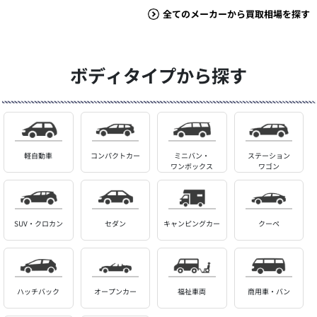
全てのメーカーから買取相場を探す
ボディタイプから探す
軽自動車
コンパクトカー
ミニバン・
ステーション
ワンボックス
ワゴン
SUV・クロカン
セダン
キャンピングカー
クーペ
ハッチバック
オープンカー
福祉車両
商用車・バン