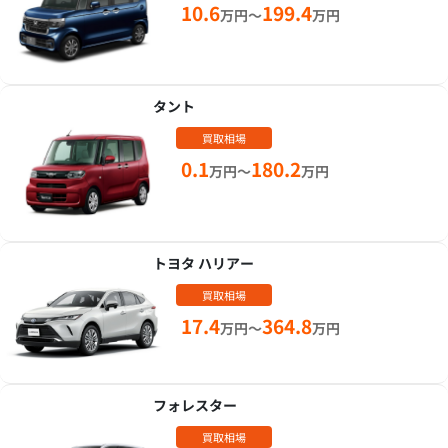
10.6
199.4
万円～
万円
タント
買取相場
0.1
180.2
万円～
万円
トヨタ ハリアー
買取相場
17.4
364.8
万円～
万円
フォレスター
買取相場