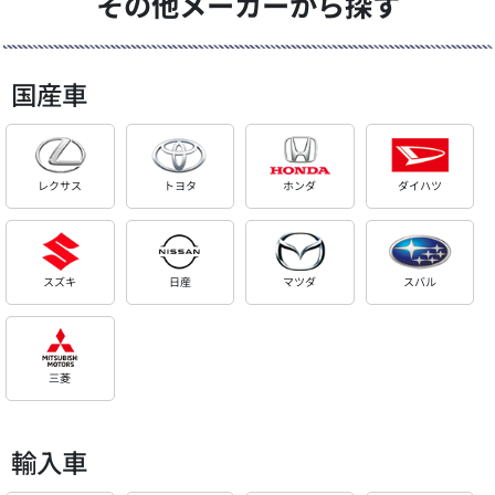
その他メーカーから探す
国産車
レクサス
トヨタ
ホンダ
ダイハツ
スズキ
日産
マツダ
スバル
三菱
輸入車