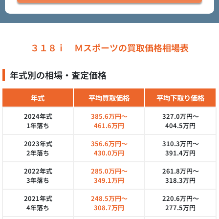
３１８ｉ Ｍスポーツの買取価格相場表
年式別の相場・査定価格
年式
平均買取価格
平均下取り価格
2024年式
385.6万円～
327.0万円～
1年落ち
461.6万円
404.5万円
2023年式
356.6万円～
310.3万円～
2年落ち
430.0万円
391.4万円
2022年式
285.0万円～
261.8万円～
3年落ち
349.1万円
318.3万円
2021年式
248.5万円～
220.6万円～
4年落ち
308.7万円
277.5万円