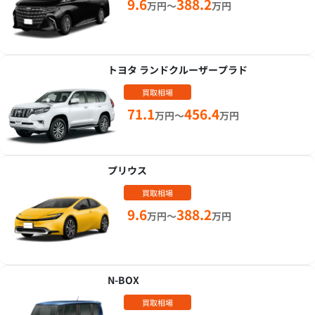
9.6
388.2
万円～
万円
トヨタ ランドクルーザープラド
買取相場
71.1
456.4
万円～
万円
プリウス
買取相場
9.6
388.2
万円～
万円
N-BOX
買取相場