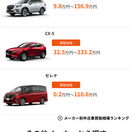
9.8
156.9
万円～
万円
CX-5
買取相場
32.5
333.2
万円～
万円
セレナ
買取相場
0.2
110.6
万円～
万円
メーカー別中古車買取相場ランキング