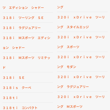
ング
ツ エディション シャドー
３２０ｉ ｘＤｒｉｖｅ ツーリ
３１８ｉ ツーリング ＳＥ
ング スタイルエッジ
３１８ｉ ラグジュアリー
３２０ｉ ｘＤｒｉｖｅ ツーリ
３１８ｉ Ｍスポーツ エディシ
ング スポーツ
ョン シャドー
３２０ｉ ｘＤｒｉｖｅ ツーリ
３１８ｉ Ｍスポーツ リミテッ
ング モダン
ド
３２０ｉ ｘＤｒｉｖｅ ツーリ
３１８ｉ ＳＥ
ング ラグジュアリー
３１８ｉｓ クーペ
３２０ｉ ｘＤｒｉｖｅ ツーリ
３１８ｔｉ
ング Ｍスポーツ
３１８ｔｉ コンパクト