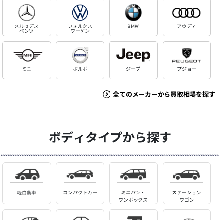
メルセデス
フォルクス
BMW
アウディ
ベンツ
ワーゲン
ミニ
ボルボ
ジープ
プジョー
全てのメーカーから買取相場を探す
ボディタイプから探す
軽自動車
コンパクトカー
ミニバン・
ステーション
ワンボックス
ワゴン