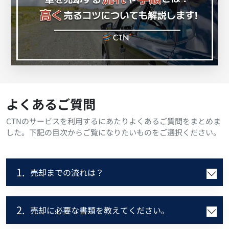
よくあるご質問
CTNのサービスを利用するにあたりよくあるご質問をまとめま
した。下記の目次からご覧になりたいものをご選択ください。
1.
売却までの流れは？
2.
売却に必要な書類を教えてください。