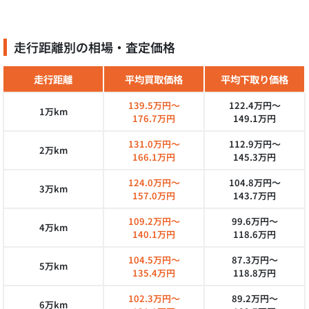
走行距離別の相場・査定価格
走行距離
平均買取価格
平均下取り価格
139.5万円～
122.4万円～
1万km
176.7万円
149.1万円
131.0万円～
112.9万円～
2万km
166.1万円
145.3万円
124.0万円～
104.8万円～
3万km
157.0万円
143.7万円
109.2万円～
99.6万円～
4万km
140.1万円
118.6万円
104.5万円～
87.3万円～
5万km
135.4万円
118.8万円
102.3万円～
89.2万円～
6万km