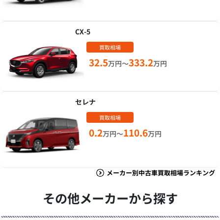
CX-5
買取相場
32.5
333.2
万円～
万円
セレナ
買取相場
0.2
110.6
万円～
万円
メーカー別中古車買取相場ランキング
その他メーカーから探す