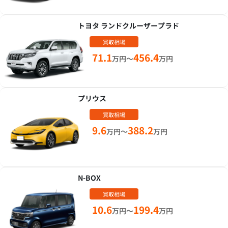
トヨタ ランドクルーザープラド
買取相場
71.1
456.4
万円～
万円
プリウス
買取相場
9.6
388.2
万円～
万円
N-BOX
買取相場
10.6
199.4
万円～
万円