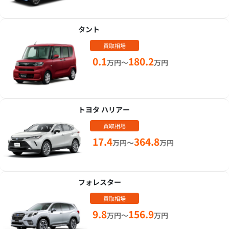
タント
買取相場
0.1
180.2
万円～
万円
トヨタ ハリアー
買取相場
17.4
364.8
万円～
万円
フォレスター
買取相場
9.8
156.9
万円～
万円