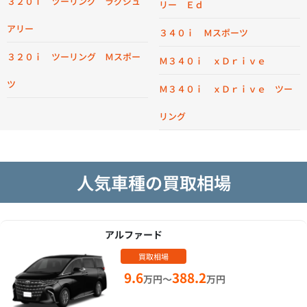
３２０ｉ ツーリング ラグジュ
リー Ｅｄ
アリー
３４０ｉ Ｍスポーツ
３２０ｉ ツーリング Ｍスポー
Ｍ３４０ｉ ｘＤｒｉｖｅ
ツ
Ｍ３４０ｉ ｘＤｒｉｖｅ ツー
リング
人気車種の買取相場
アルファード
買取相場
9.6
388.2
万円～
万円