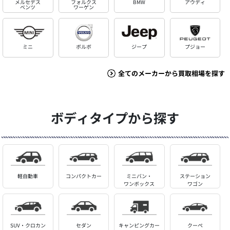
メルセデス
フォルクス
BMW
アウディ
ベンツ
ワーゲン
ミニ
ボルボ
ジープ
プジョー
全てのメーカーから買取相場を探す
ボディタイプから探す
軽自動車
コンパクトカー
ミニバン・
ステーション
ワンボックス
ワゴン
SUV・クロカン
セダン
キャンピングカー
クーペ