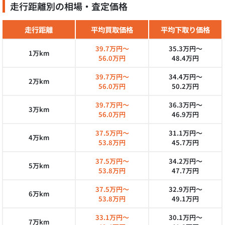
走行距離別の相場・査定価格
走行距離
平均買取価格
平均下取り価格
39.7万円～
35.3万円～
1万km
56.0万円
48.4万円
39.7万円～
34.4万円～
2万km
56.0万円
50.2万円
39.7万円～
36.3万円～
3万km
56.0万円
46.9万円
37.5万円～
31.1万円～
4万km
53.8万円
45.7万円
37.5万円～
34.2万円～
5万km
53.8万円
47.7万円
37.5万円～
32.9万円～
6万km
53.8万円
49.1万円
33.1万円～
30.1万円～
7万km