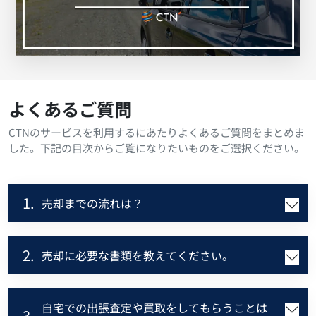
よくあるご質問
CTNのサービスを利用するにあたりよくあるご質問をまとめま
した。下記の目次からご覧になりたいものをご選択ください。
1.
売却までの流れは？
2.
売却に必要な書類を教えてください。
自宅での出張査定や買取をしてもらうことは
3.