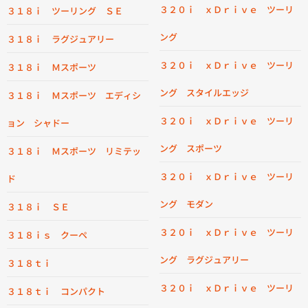
３２０ｉ ｘＤｒｉｖｅ ツーリ
３１８ｉ ツーリング ＳＥ
ング
３１８ｉ ラグジュアリー
３２０ｉ ｘＤｒｉｖｅ ツーリ
３１８ｉ Ｍスポーツ
ング スタイルエッジ
３１８ｉ Ｍスポーツ エディシ
３２０ｉ ｘＤｒｉｖｅ ツーリ
ョン シャドー
ング スポーツ
３１８ｉ Ｍスポーツ リミテッ
３２０ｉ ｘＤｒｉｖｅ ツーリ
ド
ング モダン
３１８ｉ ＳＥ
３２０ｉ ｘＤｒｉｖｅ ツーリ
３１８ｉｓ クーペ
ング ラグジュアリー
３１８ｔｉ
３２０ｉ ｘＤｒｉｖｅ ツーリ
３１８ｔｉ コンパクト