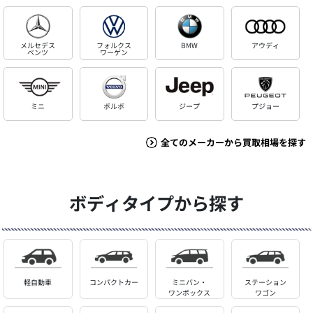
メルセデス
フォルクス
BMW
アウディ
ベンツ
ワーゲン
ミニ
ボルボ
ジープ
プジョー
全てのメーカーから買取相場を探す
ボディタイプから探す
軽自動車
コンパクトカー
ミニバン・
ステーション
ワンボックス
ワゴン