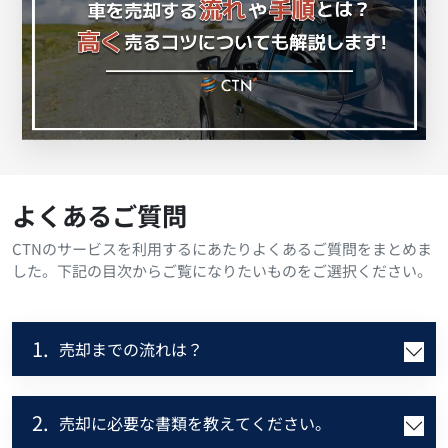
よくあるご質問
CTNのサービスを利用するにあたりよくあるご質問をまとめま
した。下記の目次からご覧になりたいものをご選択ください。
1.
売却までの流れは？
2.
売却に必要な書類を教えてください。