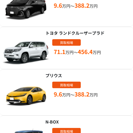
9.6
388.2
万円～
万円
トヨタ ランドクルーザープラド
買取相場
71.1
456.4
万円～
万円
プリウス
買取相場
9.6
388.2
万円～
万円
N-BOX
買取相場