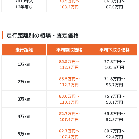
2013年式
78.5万円～
66.3万円～
12年落ち
103.2万円
87.0万円
走行距離別の相場・査定価格
走行距離
平均買取価格
平均下取り価格
85.5万円～
77.8万円～
1万km
112.2万円
101.6万円
85.5万円～
71.8万円～
2万km
112.2万円
93.7万円
83.6万円～
75.7万円～
3万km
110.3万円
93.1万円
82.7万円～
69.5万円～
4万km
107.4万円
92.8万円
82.7万円～
69.7万円～
5万km
107.4万円
92.4万円