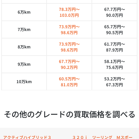
78.3万円～
67.7万円～
6万km
103.0万円
90.0万円
73.9万円～
65.7万円～
7万km
98.6万円
90.5万円
73.9万円～
61.7万円～
8万km
98.6万円
87.9万円
67.7万円～
58.1万円～
9万km
90.2万円
75.6万円
60.5万円～
53.2万円～
10万km
81.0万円
67.3万円
その他のグレードの買取価格を調べる
アクティブハイブリッド３
３２０ｉ ツーリング Ｍスポー