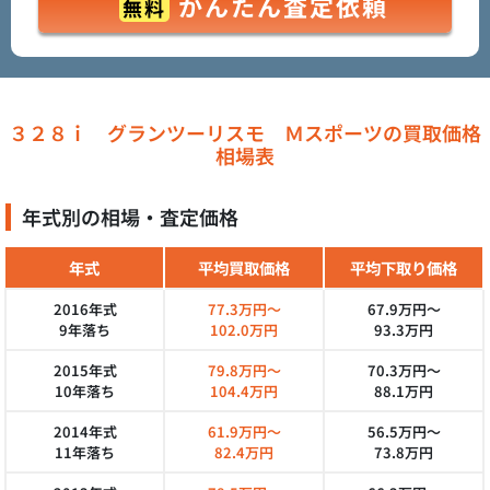
かんたん査定依頼
無料
３２８ｉ グランツーリスモ Ｍスポーツの買取価格
相場表
年式別の相場・査定価格
年式
平均買取価格
平均下取り価格
2016年式
77.3万円～
67.9万円～
9年落ち
102.0万円
93.3万円
2015年式
79.8万円～
70.3万円～
10年落ち
104.4万円
88.1万円
2014年式
61.9万円～
56.5万円～
11年落ち
82.4万円
73.8万円