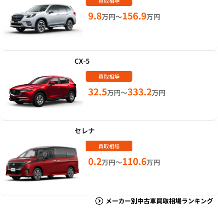
買取相場
9.8
156.9
万円～
万円
CX-5
買取相場
32.5
333.2
万円～
万円
セレナ
買取相場
0.2
110.6
万円～
万円
メーカー別中古車買取相場ランキング