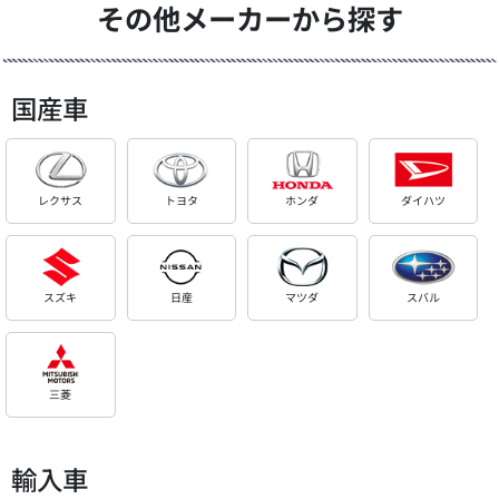
その他メーカーから探す
国産車
レクサス
トヨタ
ホンダ
ダイハツ
スズキ
日産
マツダ
スバル
三菱
輸入車