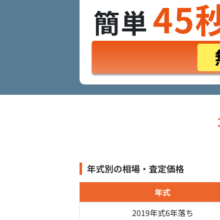
45
簡単
年式別の相場・査定価格
年式
2019年式
6年落ち