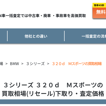
TN車一括査定では中古車・廃車 ・事故車を高価買取
他社との違い
一括査定の流
場
>
BMW
>
３シリーズ
>
３２０ｄ Ｍスポーツの買取相場
３シリーズ
３２０ｄ Ｍスポーツ
の
買取相場(リセール)下取り・査定価格