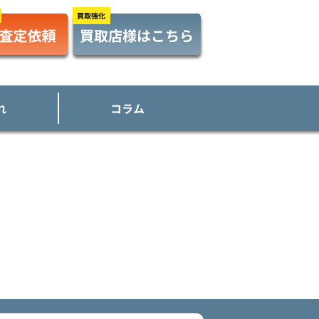
れ
コラム