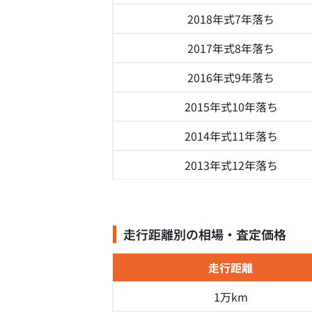
2018年式
7年落ち
2017年式
8年落ち
2016年式
9年落ち
2015年式
10年落ち
2014年式
11年落ち
2013年式
12年落ち
走行距離別の相場・査定価格
走行距離
1万km