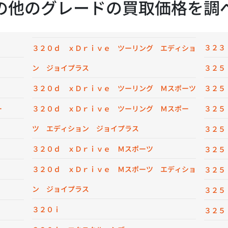
の他のグレードの買取価格を調
３２３
３２０ｄ ｘＤｒｉｖｅ ツーリング エディショ
ン ジョイプラス
３２５
３２０ｄ ｘＤｒｉｖｅ ツーリング Ｍスポーツ
３２５
ー
３２０ｄ ｘＤｒｉｖｅ ツーリング Ｍスポー
３２５
ツ エディション ジョイプラス
３２５
３２０ｄ ｘＤｒｉｖｅ Ｍスポーツ
３２５
３２０ｄ ｘＤｒｉｖｅ Ｍスポーツ エディショ
３２５
ン ジョイプラス
３２５
３２０ｉ
３２５