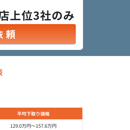
店上位3社のみ
依頼
表
平均下取り価格
129.0万円～
157.6万円