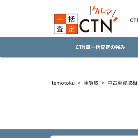
C
CTN車一括査定の強み
temotoku
>
車買取
>
中古車買取相