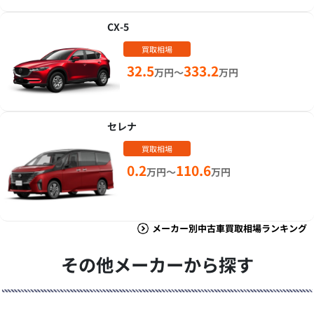
CX-5
買取相場
32.5
333.2
万円～
万円
セレナ
買取相場
0.2
110.6
万円～
万円
メーカー別中古車買取相場ランキング
その他メーカーから探す