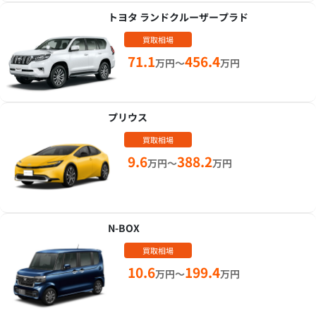
トヨタ ランドクルーザープラド
買取相場
71.1
456.4
万円～
万円
プリウス
買取相場
9.6
388.2
万円～
万円
N-BOX
買取相場
10.6
199.4
万円～
万円