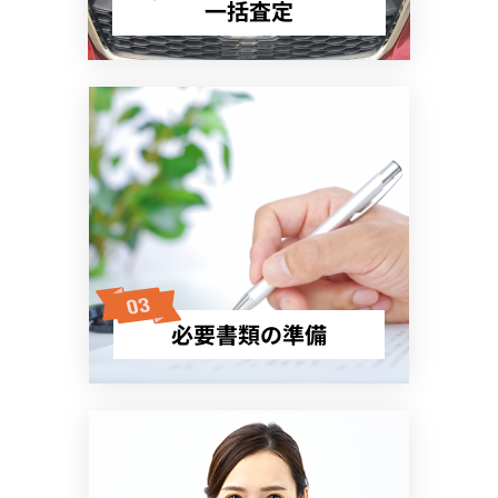
一括査定
必要書類の準備