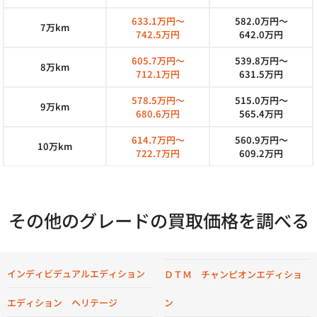
633.1万円～
582.0万円～
7万km
742.5万円
642.0万円
605.7万円～
539.8万円～
8万km
712.1万円
631.5万円
578.5万円～
515.0万円～
9万km
680.6万円
565.4万円
614.7万円～
560.9万円～
10万km
722.7万円
609.2万円
その他のグレードの買取価格を調べる
インディビデュアルエディション
ＤＴＭ チャンピオンエディショ
ン
エディション ヘリテージ