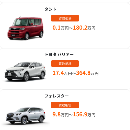
タント
買取相場
0.1
180.2
万円～
万円
トヨタ ハリアー
買取相場
17.4
364.8
万円～
万円
フォレスター
買取相場
9.8
156.9
万円～
万円