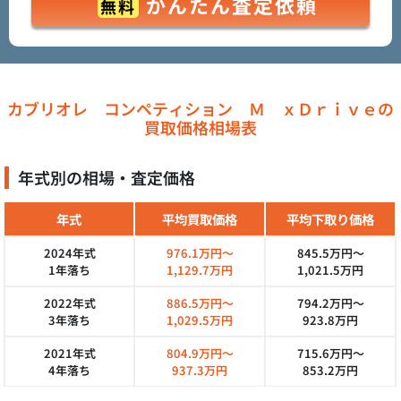
かんたん査定依頼
無料
カブリオレ コンペティション Ｍ ｘＤｒｉｖｅの
買取価格相場表
年式別の相場・査定価格
年式
平均買取価格
平均下取り価格
2024年式
976.1万円～
845.5万円～
1年落ち
1,129.7万円
1,021.5万円
2022年式
886.5万円～
794.2万円～
3年落ち
1,029.5万円
923.8万円
2021年式
804.9万円～
715.6万円～
4年落ち
937.3万円
853.2万円