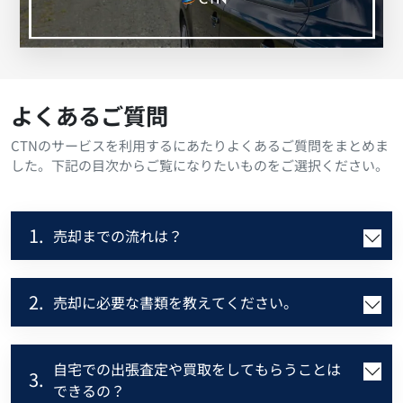
よくあるご質問
CTNのサービスを利用するにあたりよくあるご質問をまとめま
した。下記の目次からご覧になりたいものをご選択ください。
1.
売却までの流れは？
2.
売却に必要な書類を教えてください。
自宅での出張査定や買取をしてもらうことは
3.
できるの？