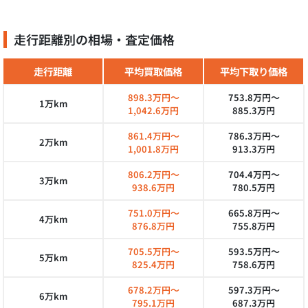
走行距離別の相場・査定価格
走行距離
平均買取価格
平均下取り価格
898.3万円～
753.8万円～
1万km
1,042.6万円
885.3万円
861.4万円～
786.3万円～
2万km
1,001.8万円
913.3万円
806.2万円～
704.4万円～
3万km
938.6万円
780.5万円
751.0万円～
665.8万円～
4万km
876.8万円
755.8万円
705.5万円～
593.5万円～
5万km
825.4万円
758.6万円
678.2万円～
597.3万円～
6万km
795.1万円
687.3万円