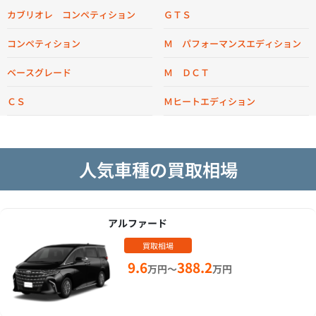
ＧＴＳ
カブリオレ コンペティション
Ｍ パフォーマンスエディション
コンペティション
Ｍ ＤＣＴ
ベースグレード
Ｍヒートエディション
ＣＳ
人気車種の買取相場
アルファード
買取相場
9.6
388.2
万円～
万円