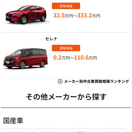
買取相場
32.5
333.2
万円～
万円
セレナ
買取相場
0.2
110.6
万円～
万円
メーカー別中古車買取相場ランキング
その他メーカーから探す
国産車