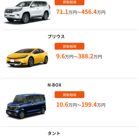
買取相場
71.1
456.4
万円～
万円
プリウス
買取相場
9.6
388.2
万円～
万円
N-BOX
買取相場
10.6
199.4
万円～
万円
タント