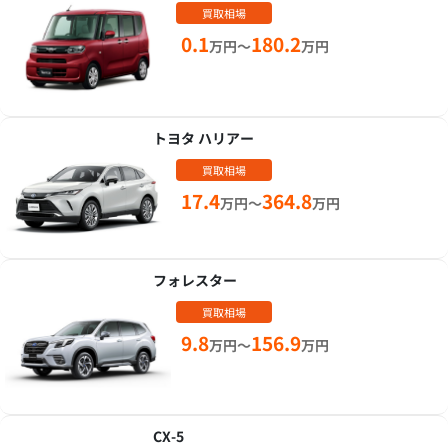
買取相場
0.1
180.2
万円～
万円
トヨタ ハリアー
買取相場
17.4
364.8
万円～
万円
フォレスター
買取相場
9.8
156.9
万円～
万円
CX-5