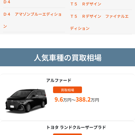
Ｄ４
Ｔ５ Ｒデザイン
Ｄ４ アマゾンブルーエディショ
Ｔ５ Ｒデザイン ファイナルエ
ン
ディション
人気車種の買取相場
アルファード
買取相場
9.6
388.2
万円～
万円
トヨタ ランドクルーザープラド