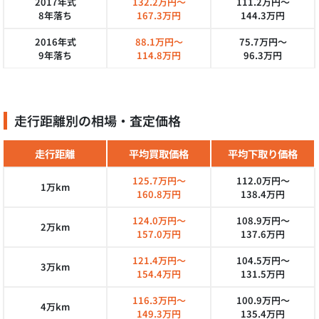
2017年式
132.2万円～
111.2万円～
8年落ち
167.3万円
144.3万円
2016年式
88.1万円～
75.7万円～
9年落ち
114.8万円
96.3万円
走行距離別の相場・査定価格
走行距離
平均買取価格
平均下取り価格
125.7万円～
112.0万円～
1万km
160.8万円
138.4万円
124.0万円～
108.9万円～
2万km
157.0万円
137.6万円
121.4万円～
104.5万円～
3万km
154.4万円
131.5万円
116.3万円～
100.9万円～
4万km
149.3万円
135.4万円