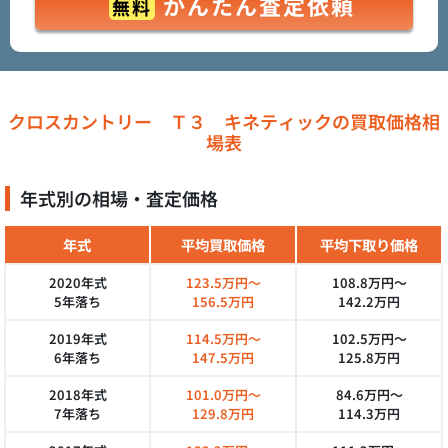
かんたん査定依頼
無料
クロスカントリー Ｔ３ キネティックの買取価格相
場表
年式別の相場・査定価格
年式
平均買取価格
平均下取り価格
2020年式
123.5万円～
108.8万円～
5年落ち
156.5万円
142.2万円
2019年式
114.5万円～
102.5万円～
6年落ち
147.5万円
125.8万円
2018年式
101.0万円～
84.6万円～
7年落ち
129.8万円
114.3万円