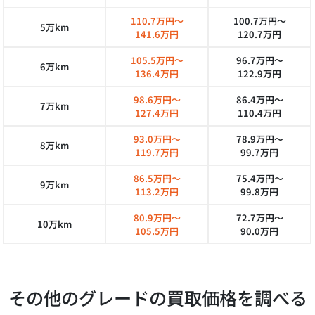
110.7万円～
100.7万円～
5万km
141.6万円
120.7万円
105.5万円～
96.7万円～
6万km
136.4万円
122.9万円
98.6万円～
86.4万円～
7万km
127.4万円
110.4万円
93.0万円～
78.9万円～
8万km
119.7万円
99.7万円
86.5万円～
75.4万円～
9万km
113.2万円
99.8万円
80.9万円～
72.7万円～
10万km
105.5万円
90.0万円
その他のグレードの買取価格を調べる