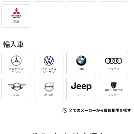
三菱
輸入車
メルセデス
フォルクス
BMW
アウディ
ベンツ
ワーゲン
ミニ
ボルボ
ジープ
プジョー
全てのメーカーから買取相場を探す