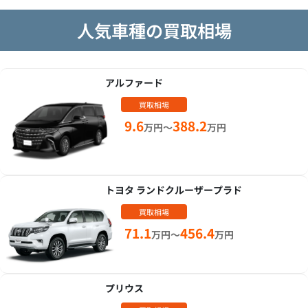
人気車種の買取相場
アルファード
買取相場
9.6
388.2
万円～
万円
トヨタ ランドクルーザープラド
買取相場
71.1
456.4
万円～
万円
プリウス