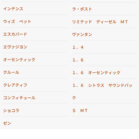
インテンス
ラ・ポスト
ウィズ ペット
リミテッド ディーゼル ＭＴ
エスカパード
ヴァンタン
エヴァジヨン
１．４
オーセンティック
１．６
クルール
１．６ オーセンティック
クレアティフ
１．６ シトラス サウンドパッ
コンフィチュール
ク
ショコラ
Ｓ ＭＴ
ゼン