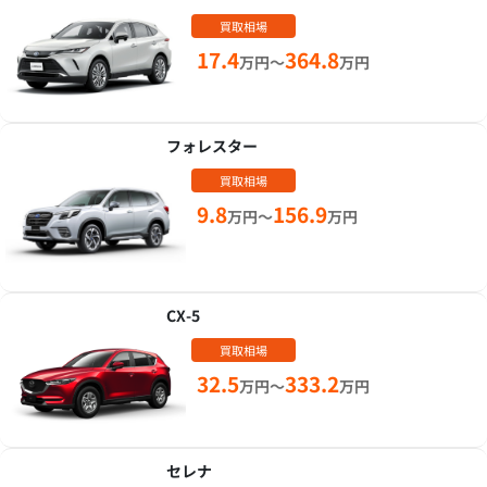
買取相場
17.4
364.8
万円～
万円
フォレスター
買取相場
9.8
156.9
万円～
万円
CX-5
買取相場
32.5
333.2
万円～
万円
セレナ