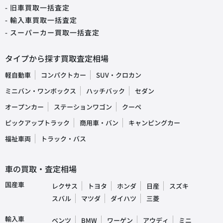
- 旧車買取一括査定
- 輸入車買取一括査定
- スーパーカー買取一括査定
タイプから探す買取査定相場
軽自動車
コンパクトカー
SUV・クロカン
ミニバン・ワンボックス
ハッチバック
セダン
オープンカー
ステーションワゴン
クーペ
ピックアップトラック
商用車・バン
キャンピングカー
福祉車両
トラック・バス
車の買取・査定相場
国産車
レクサス
トヨタ
ホンダ
日産
スズキ
スバル
マツダ
ダイハツ
三菱
輸入車
ベンツ
BMW
ワーゲン
アウディ
ミニ