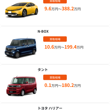
買取相場
9.6
388.2
万円～
万円
N-BOX
買取相場
10.6
199.4
万円～
万円
タント
買取相場
0.1
180.2
万円～
万円
トヨタ ハリアー