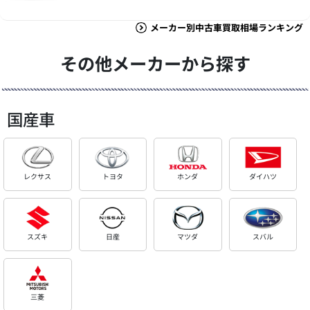
メーカー別中古車買取相場ランキング
その他メーカーから探す
国産車
レクサス
トヨタ
ホンダ
ダイハツ
スズキ
日産
マツダ
スバル
三菱