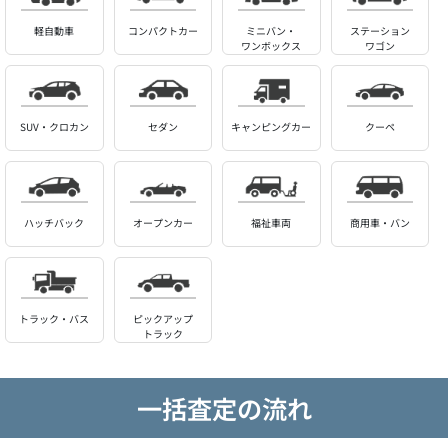
軽自動車
コンパクトカー
ミニバン・
ステーション
ワンボックス
ワゴン
SUV・クロカン
セダン
キャンピングカー
クーペ
ハッチバック
オープンカー
福祉車両
商用車・バン
トラック・バス
ピックアップ
トラック
一括査定の流れ