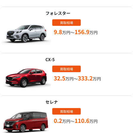
フォレスター
買取相場
9.8
156.9
万円～
万円
CX-5
買取相場
32.5
333.2
万円～
万円
セレナ
買取相場
0.2
110.6
万円～
万円