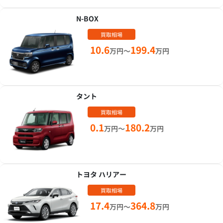
N-BOX
買取相場
10.6
199.4
万円～
万円
タント
買取相場
0.1
180.2
万円～
万円
トヨタ ハリアー
買取相場
17.4
364.8
万円～
万円