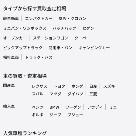
タイプから探す買取査定相場
軽自動車
コンパクトカー
SUV・クロカン
ミニバン・ワンボックス
ハッチバック
セダン
オープンカー
ステーションワゴン
クーペ
ピックアップトラック
商用車・バン
キャンピングカー
福祉車両
トラック・バス
車の買取・査定相場
国産車
レクサス
トヨタ
ホンダ
日産
スズキ
スバル
マツダ
ダイハツ
三菱
輸入車
ベンツ
BMW
ワーゲン
アウディ
ミニ
ボルボ
ジープ
プジョー
人気車種ランキング