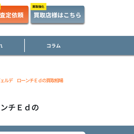
れ
コラム
ェルデ ローンチＥｄの買取相場
ーンチＥｄ
の