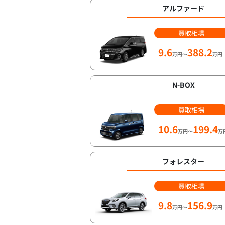
アルファード
買取相場
9.6
388.2
万円～
万円
N-BOX
買取相場
10.6
199.4
万円～
万
フォレスター
買取相場
9.8
156.9
万円～
万円