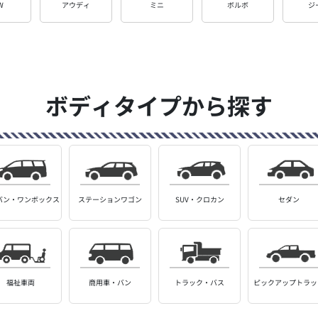
W
アウディ
ミニ
ボルボ
ジ
ボディタイプから探す
バン・
ワンボックス
ステーション
ワゴン
SUV・クロカン
セダン
福祉車両
商用車・バン
トラック・バス
ピックアップ
トラッ