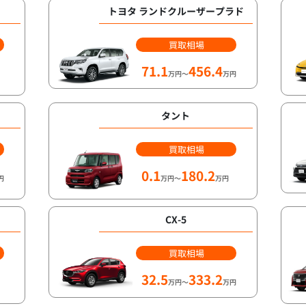
トヨタ ランドクルーザープラド
買取相場
71.1
456.4
万円～
万円
タント
買取相場
0.1
180.2
円
万円～
万円
CX-5
買取相場
32.5
333.2
万円～
万円