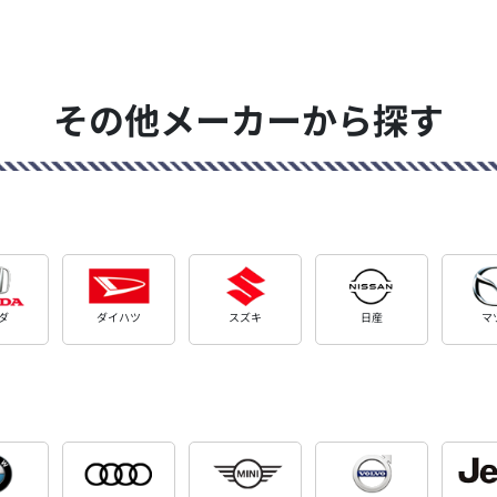
その他メーカーから探す
ダ
ダイハツ
スズキ
日産
マ