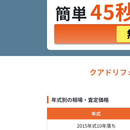
45
簡単
クアドリフ
年式別の相場・査定価格
年式
2015年式
10年落ち