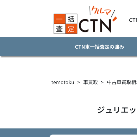
C
CTN車一括査定の強み
temotoku
>
車買取
>
中古車買取相
ジュリエッ