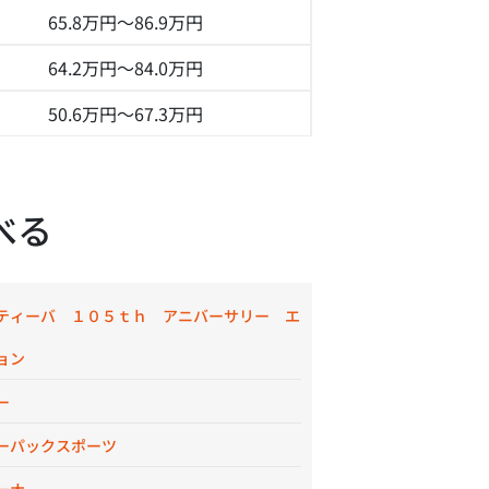
65.8万円～
86.9万円
64.2万円～
84.0万円
50.6万円～
67.3万円
べる
ティーバ １０５ｔｈ アニバーサリー エ
ョン
ー
ーパックスポーツ