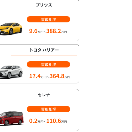
プリウス
買取相場
9.6
388.2
万円～
万円
トヨタ ハリアー
買取相場
17.4
364.8
万円～
万円
セレナ
買取相場
0.2
110.6
万円～
万円