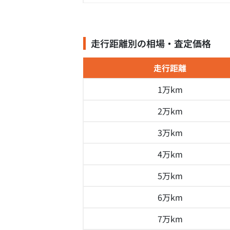
走行距離別の相場・査定価格
走行距離
1万km
2万km
3万km
4万km
5万km
6万km
7万km