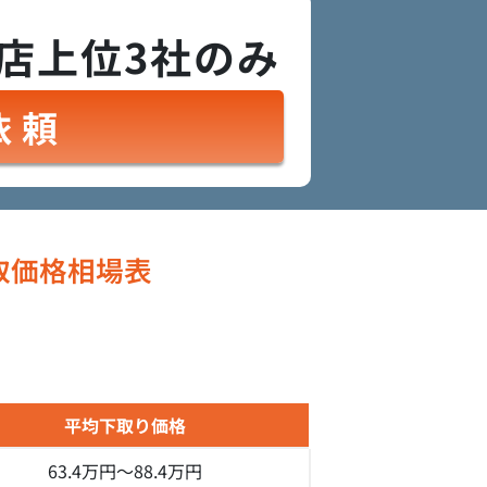
店上位3社のみ
依頼
取価格相場表
平均下取り価格
63.4万円～
88.4万円