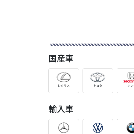
国産車
レクサス
トヨタ
ホン
輸入車