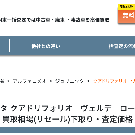
TN車一括査定では中古車・廃車 ・事故車を高価買取
他社との違い
一括査定の流
場
>
アルファロメオ
>
ジュリエッタ
>
クアドリフォリオ ヴ
タ
クアドリフォリオ ヴェルデ ロ
買取相場(リセール)下取り・査定価格