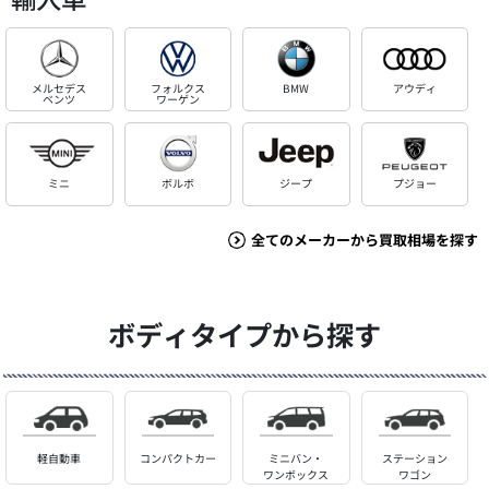
メルセデス
フォルクス
BMW
アウディ
ベンツ
ワーゲン
ミニ
ボルボ
ジープ
プジョー
全てのメーカーから買取相場を探す
ボディタイプから探す
軽自動車
コンパクトカー
ミニバン・
ステーション
ワンボックス
ワゴン