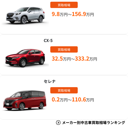
買取相場
9.8
156.9
万円～
万円
CX-5
買取相場
32.5
333.2
万円～
万円
セレナ
買取相場
0.2
110.6
万円～
万円
メーカー別中古車買取相場ランキング