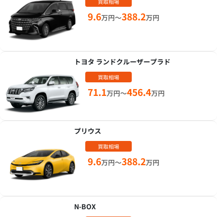
買取相場
9.6
388.2
万円～
万円
トヨタ ランドクルーザープラド
買取相場
71.1
456.4
万円～
万円
プリウス
買取相場
9.6
388.2
万円～
万円
N-BOX