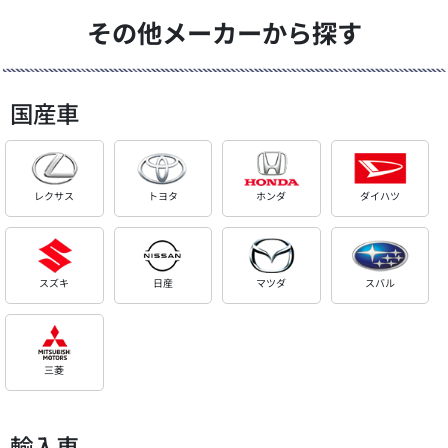
その他メーカーから探す
国産車
レクサス
トヨタ
ホンダ
ダイハツ
スズキ
日産
マツダ
スバル
三菱
輸入車