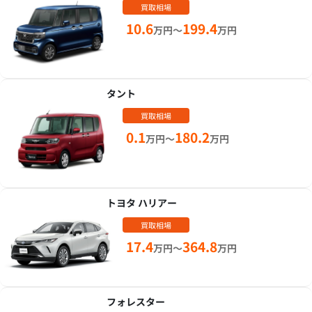
買取相場
10.6
199.4
万円～
万円
タント
買取相場
0.1
180.2
万円～
万円
トヨタ ハリアー
買取相場
17.4
364.8
万円～
万円
フォレスター