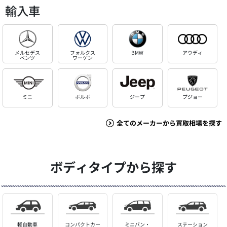
輸入車
メルセデス
フォルクス
BMW
アウディ
ベンツ
ワーゲン
ミニ
ボルボ
ジープ
プジョー
全てのメーカーから買取相場を探す
ボディタイプから探す
軽自動車
コンパクトカー
ミニバン・
ステーション