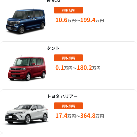
N-BOX
買取相場
10.6
199.4
万円～
万円
タント
買取相場
0.1
180.2
万円～
万円
トヨタ ハリアー
買取相場
17.4
364.8
万円～
万円