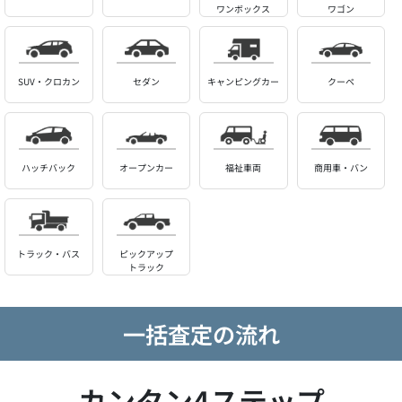
ワンボックス
ワゴン
SUV・クロカン
セダン
キャンピングカー
クーペ
ハッチバック
オープンカー
福祉車両
商用車・バン
トラック・バス
ピックアップ
トラック
一括査定の流れ
カンタン4ステップ