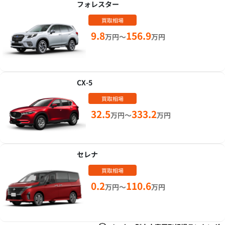
フォレスター
買取相場
9.8
156.9
万円～
万円
CX-5
買取相場
32.5
333.2
万円～
万円
セレナ
買取相場
0.2
110.6
万円～
万円