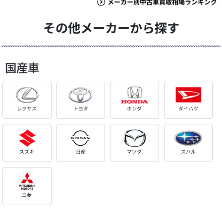
メーカー別中古車買取相場ランキング
その他メーカーから探す
国産車
レクサス
トヨタ
ホンダ
ダイハツ
スズキ
日産
マツダ
スバル
三菱