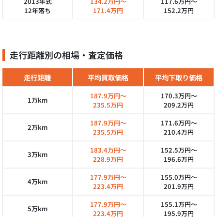
2013年式
134.2万円～
117.6万円～
12年落ち
171.4万円
152.2万円
走行距離別の相場・査定価格
走行距離
平均買取価格
平均下取り価格
187.9万円～
170.3万円～
1万km
235.5万円
209.2万円
187.9万円～
171.6万円～
2万km
235.5万円
210.4万円
183.4万円～
152.5万円～
3万km
228.9万円
196.6万円
177.9万円～
155.0万円～
4万km
223.4万円
201.9万円
177.9万円～
155.1万円～
5万km
223.4万円
195.9万円