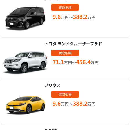
買取相場
9.6
388.2
万円～
万円
トヨタ ランドクルーザープラド
買取相場
71.1
456.4
万円～
万円
プリウス
買取相場
9.6
388.2
万円～
万円