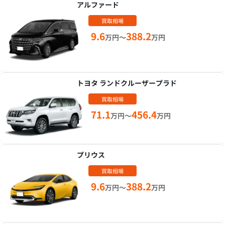
アルファード
買取相場
9.6
388.2
万円～
万円
トヨタ ランドクルーザープラド
買取相場
71.1
456.4
万円～
万円
プリウス
買取相場
9.6
388.2
万円～
万円