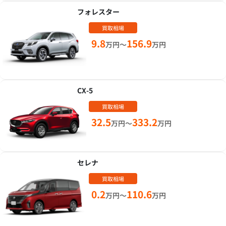
フォレスター
買取相場
9.8
156.9
万円～
万円
CX-5
買取相場
32.5
333.2
万円～
万円
セレナ
買取相場
0.2
110.6
万円～
万円