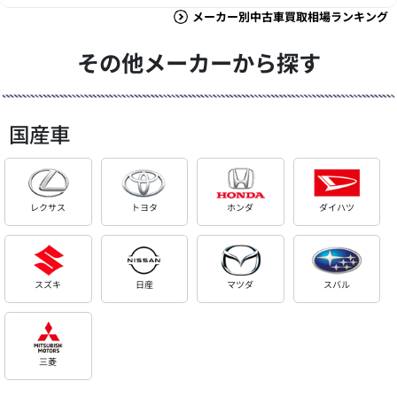
メーカー別中古車買取相場ランキング
その他メーカーから探す
国産車
レクサス
トヨタ
ホンダ
ダイハツ
スズキ
日産
マツダ
スバル
三菱