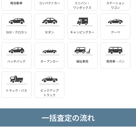
軽自動車
コンパクトカー
ミニバン・
ステーション
ワンボックス
ワゴン
SUV・クロカン
セダン
キャンピングカー
クーペ
ハッチバック
オープンカー
福祉車両
商用車・バン
トラック・バス
ピックアップ
トラック
一括査定の流れ