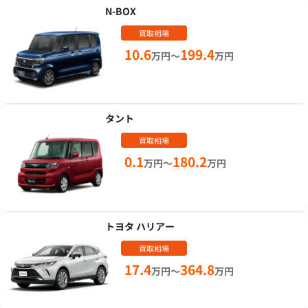
N-BOX
買取相場
10.6
199.4
万円～
万円
タント
買取相場
0.1
180.2
万円～
万円
トヨタ ハリアー
買取相場
17.4
364.8
万円～
万円