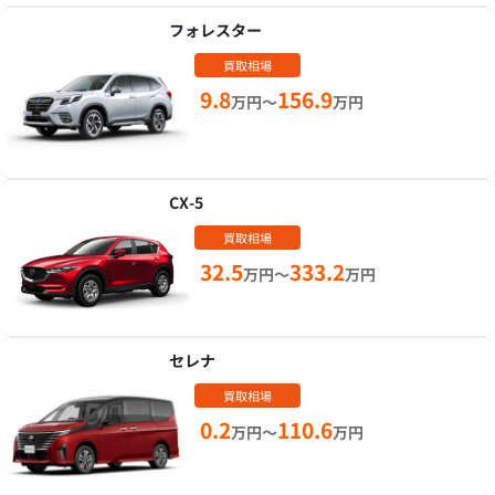
フォレスター
買取相場
9.8
156.9
万円～
万円
CX-5
買取相場
32.5
333.2
万円～
万円
セレナ
買取相場
0.2
110.6
万円～
万円