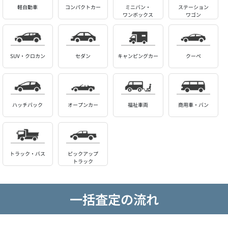
軽自動車
コンパクトカー
ミニバン・
ステーション
ワンボックス
ワゴン
SUV・クロカン
セダン
キャンピングカー
クーペ
ハッチバック
オープンカー
福祉車両
商用車・バン
トラック・バス
ピックアップ
トラック
一括査定の流れ