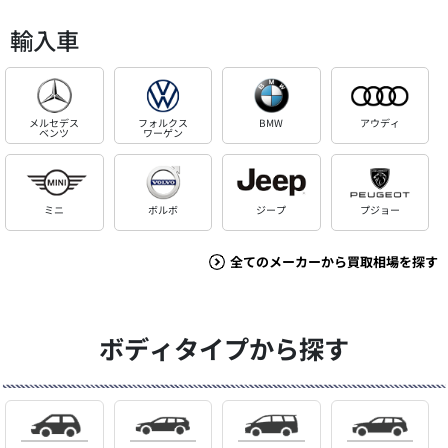
輸入車
メルセデス
フォルクス
BMW
アウディ
ベンツ
ワーゲン
ミニ
ボルボ
ジープ
プジョー
全てのメーカーから買取相場を探す
ボディタイプから探す