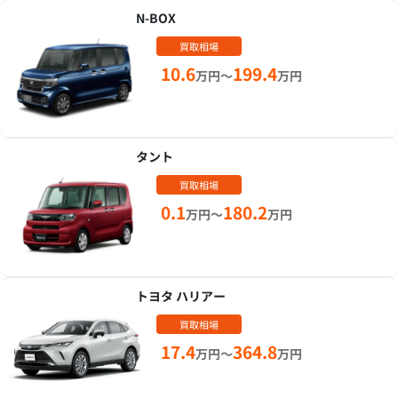
N-BOX
買取相場
10.6
199.4
万円～
万円
タント
買取相場
0.1
180.2
万円～
万円
トヨタ ハリアー
買取相場
17.4
364.8
万円～
万円