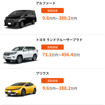
アルファード
買取相場
9.6
388.2
万円～
万円
トヨタ ランドクルーザープラド
買取相場
71.1
456.4
万円～
万円
プリウス
買取相場
9.6
388.2
万円～
万円