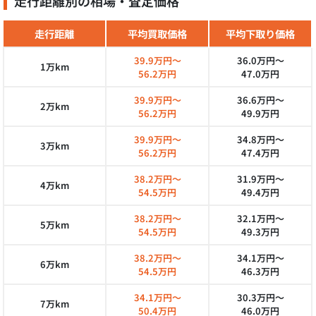
走行距離別の相場・査定価格
走行距離
平均買取価格
平均下取り価格
39.9万円～
36.0万円～
1万km
56.2万円
47.0万円
39.9万円～
36.6万円～
2万km
56.2万円
49.9万円
39.9万円～
34.8万円～
3万km
56.2万円
47.4万円
38.2万円～
31.9万円～
4万km
54.5万円
49.4万円
38.2万円～
32.1万円～
5万km
54.5万円
49.3万円
38.2万円～
34.1万円～
6万km
54.5万円
46.3万円
34.1万円～
30.3万円～
7万km
50.4万円
46.0万円