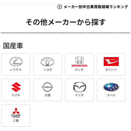
メーカー別中古車買取相場ランキング
その他メーカーから探す
国産車
レクサス
トヨタ
ホンダ
ダイハツ
スズキ
日産
マツダ
スバル
三菱