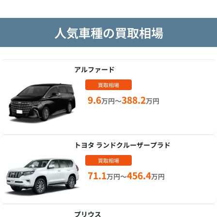
人気車種の買取相場
アルファード
買取相場
9.6
388.2
万円～
万円
トヨタ ランドクルーザープラド
買取相場
71.1
456.4
万円～
万円
プリウス