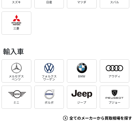
スズキ
日産
マツダ
スバル
三菱
輸入車
メルセデス
フォルクス
BMW
アウディ
ベンツ
ワーゲン
ミニ
ボルボ
ジープ
プジョー
全てのメーカーから買取相場を探す