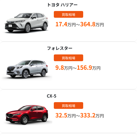
トヨタ ハリアー
買取相場
17.4
364.8
万円～
万円
フォレスター
買取相場
9.8
156.9
万円～
万円
CX-5
買取相場
32.5
333.2
万円～
万円