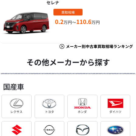
セレナ
買取相場
0.2
110.6
万円～
万円
メーカー別中古車買取相場ランキング
その他メーカーから探す
国産車
レクサス
トヨタ
ホンダ
ダイハツ