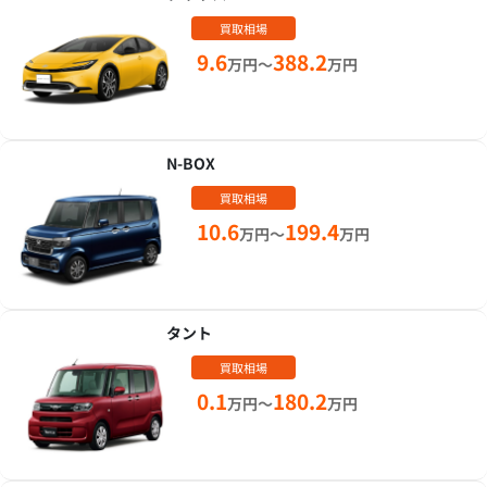
買取相場
9.6
388.2
万円～
万円
N-BOX
買取相場
10.6
199.4
万円～
万円
タント
買取相場
0.1
180.2
万円～
万円