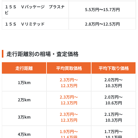
１５Ｓ Ｖパッケージ プラスナ
5.5万円〜15.7万円
ビ
１５Ｓ Ｖリミテッド
2.8万円〜12.5万円
走行距離別の相場・査定価格
走行距離
平均買取価格
平均下取り価格
2.3万円～
2.0万円～
1万km
12.3万円
10.3万円
2.3万円～
2.0万円～
2万km
12.3万円
10.6万円
2.3万円～
2.1万円～
3万km
12.3万円
10.3万円
1.9万円～
1.7万円～
4万km
11.6万円
10.1万円