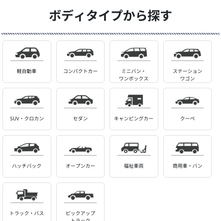
ボディタイプから探す
軽自動車
コンパクトカー
ミニバン・
ステーション
ワンボックス
ワゴン
SUV・クロカン
セダン
キャンピングカー
クーペ
ハッチバック
オープンカー
福祉車両
商用車・バン
トラック・バス
ピックアップ
トラック