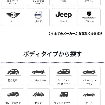
メルセデス
フォルクス
BMW
アウディ
ベンツ
ワーゲン
ミニ
ボルボ
ジープ
プジョー
全てのメーカーから買取相場を探す
ボディタイプから探す
軽自動車
コンパクトカー
ミニバン・
ステーション
ワンボックス
ワゴン
SUV・クロカン
セダン
キャンピングカー
クーペ