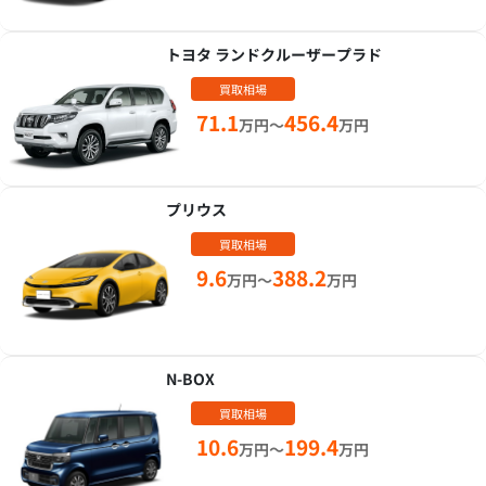
トヨタ ランドクルーザープラド
買取相場
71.1
456.4
万円～
万円
プリウス
買取相場
9.6
388.2
万円～
万円
N-BOX
買取相場
10.6
199.4
万円～
万円