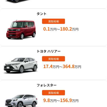
タント
買取相場
0.1
180.2
万円～
万円
トヨタ ハリアー
買取相場
17.4
364.8
万円～
万円
フォレスター
買取相場
9.8
156.9
万円～
万円