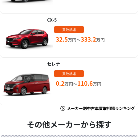
CX-5
買取相場
32.5
333.2
万円～
万円
セレナ
買取相場
0.2
110.6
万円～
万円
メーカー別中古車買取相場ランキング
その他メーカーから探す