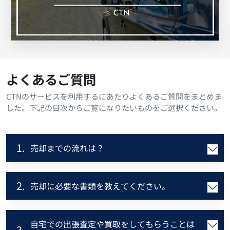
よくあるご質問
CTNのサービスを利用するにあたりよくあるご質問をまとめま
した。下記の目次からご覧になりたいものをご選択ください。
1.
売却までの流れは？
2.
売却に必要な書類を教えてください。
自宅での出張査定や買取をしてもらうことは
3.