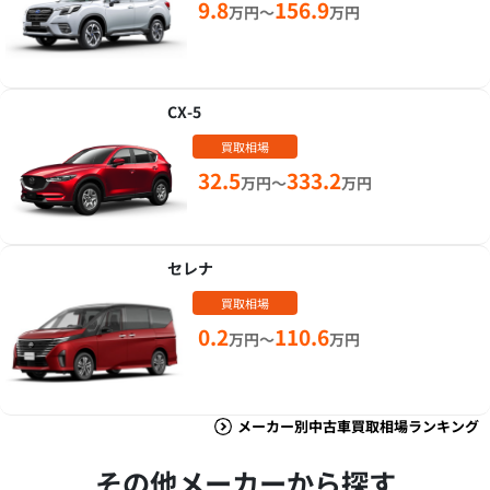
9.8
156.9
万円～
万円
CX-5
買取相場
32.5
333.2
万円～
万円
セレナ
買取相場
0.2
110.6
万円～
万円
メーカー別中古車買取相場ランキング
その他メーカーから探す