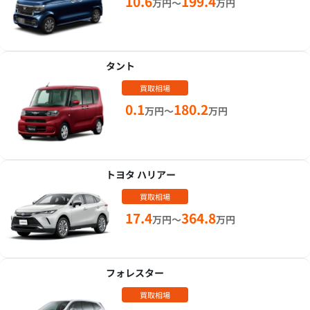
10.6
199.4
万円～
万円
タント
買取相場
0.1
180.2
万円～
万円
トヨタ ハリアー
買取相場
17.4
364.8
万円～
万円
フォレスター
買取相場