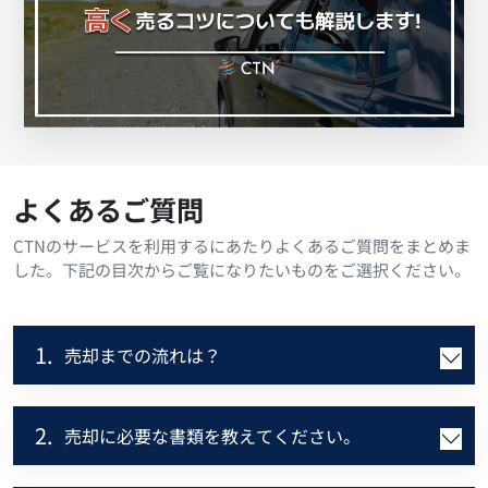
よくあるご質問
CTNのサービスを利用するにあたりよくあるご質問をまとめま
した。下記の目次からご覧になりたいものをご選択ください。
1.
売却までの流れは？
2.
売却に必要な書類を教えてください。