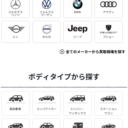
メルセデス
フォルクス
BMW
アウディ
ベンツ
ワーゲン
ミニ
ボルボ
ジープ
プジョー
全てのメーカーから買取相場を探す
ボディタイプから探す
軽自動車
コンパクトカー
ミニバン・
ステーション
ワンボックス
ワゴン